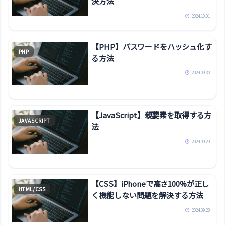
決方法
2024.10.01
【PHP】パスワードをハッシュ化す
PHP
る方法
2024.09.30
【JavaScript】親要素を取得する方
JAVASCRIPT
法
2024.09.29
【CSS】iPhoneで高さ100%が正し
HTML/CSS
く機能しない問題を解決する方法
2024.09.28