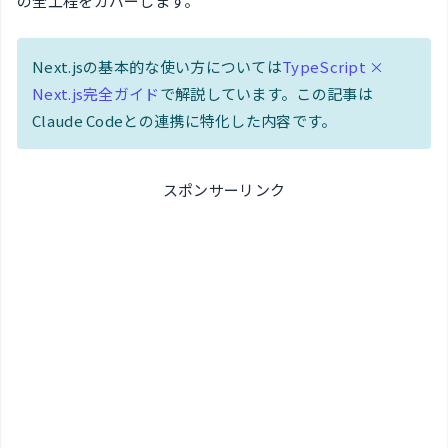
の全工程をカバーします。
Next.jsの基本的な使い方については
TypeScript ×
Next.js完全ガイド
で解説しています。この記事は
Claude Codeとの連携に特化した内容です。
スポンサーリンク