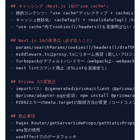
## キャッシング（Next.js 16の"use cache"）
- 
- 
- 
"use cache"内でcookies()/headers()を直接呼ばな
## Next.js 16の変更点（必ず従うこと）
- 
- 
- 
- 
next lintコマンド廃止（ESLintを直接使う）

## Prisma 7の変更点
- 
- 
- 
P2002エラーのmeta.targetの取得方法が変更（コードコメント
## 禁止事項
- 
- 
- 