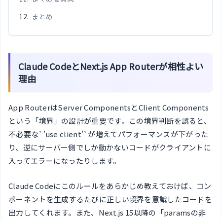
まとめ
Claude CodeとNext.js App Routerが相性よい
理由
App RouterはServer ComponentsとClient Components
という「境界」の設計が重要です。この境界判断を誤ると、
不必要な`’use client’`が増えてパフォーマンスが下がった
り、逆にサーバー側でしか動かないコードがクライアントに
入ってエラーになったりします。
Claude Codeにこのルールをあらかじめ教えておけば、コン
ポーネントを生成するたびに正しい境界を意識したコードを
出力してくれます。また、Next.js 15以降の「paramsの非