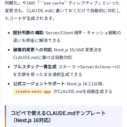
同期化」や16の「`’use cache’`ディレクティブ」といった
変更点も、CLAUDE.mdに書いておくだけで自動的に対応し
たコードが生成されます。
設計判断の補助
: Server/Client境界・キャッシュ戦略の
迷いを即座に解消できる
破壊的変更への対応
: Next.js 15/16の変更点を
CLAUDE.mdに書けば自動対応
フルスタック一貫生成
: スキーマ→Server Actions→UI
を文脈を保ったまま連続生成できる
公式エージェントサポート
: Next.js 16.2.1以降、
がCLAUDE.mdを自動生成する
create-next-app
コピペで使えるCLAUDE.mdテンプレート
（Next.js 16対応）