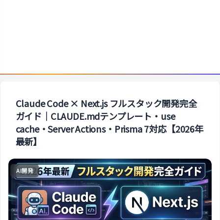
Claude Code × Next.js フルスタック開発完全
ガイド｜CLAUDE.mdテンプレート・use
cache・Server Actions・Prisma 7対応【2026年
最新】
AI開発