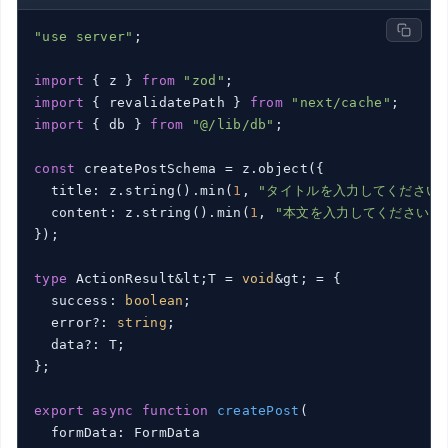
"use server"
;

import
 { z } 
from
"zod"
import
 { revalidatePath } 
from
"next/cache"
import
 { db } 
from
"@/lib/db"
;

const
 createPostSchema = z.object({

  title: z.string().min(
1
, 
"タイトルを入力してください"
  content: z.string().min(
1
, 
"本文を入力してください"
)
});

type
 ActionResult&lt;T = 
void
&gt; = {

  success: 
boolean
;

  error?: 
string
;

  data?: T;

};

export
async
function
createPost
(