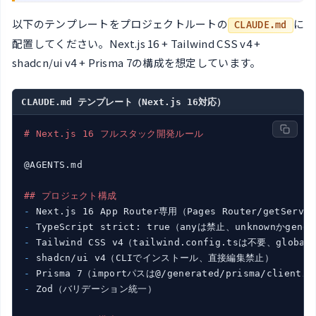
以下のテンプレートをプロジェクトルートの
に
CLAUDE.md
配置してください。Next.js 16 + Tailwind CSS v4 +
shadcn/ui v4 + Prisma 7の構成を想定しています。
CLAUDE.md テンプレート（Next.js 16対応）
# Next.js 16 フルスタック開発ルール
@AGENTS.md

## プロジェクト構成
- 
- 
- 
- 
- 
- 
Zod（バリデーション統一）
