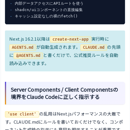
- 
- 
- 
キャッシュ設定なしの裸のfetch()
Next.js 16.2.1以降は
実行時に
create-next-app
が自動生成されます。
の先頭
AGENTS.md
CLAUDE.md
に
と書くだけで、公式推奨ルールを自動
@AGENTS.md
読み込みできます。
Server Components / Client Componentsの
境界をClaude Codeに正しく指示する
の乱用はNext.jsパフォーマンスの大敵で
'use client'
す。CLAUDE.mdにルールを書いておくだけでなく、コンポ
ーネント生成時の指示にも意図を明示することが重要です。