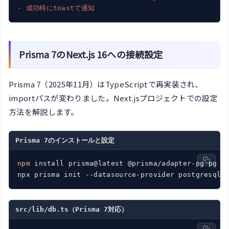
- 成功時にtoastで通知
Prisma 7のNext.js 16への接続設定
Prisma 7（2025年11月）はTypeScriptで再実装され、
importパスが変わりました。Next.jsプロジェクトでの設定
方法を解説します。
Prisma 7のインストールと設定
npm
 install prisma@latest @prisma/adapter-pg pg

npx prisma init --datasource-provider postgresql
src/lib/db.ts（Prisma 7対応）