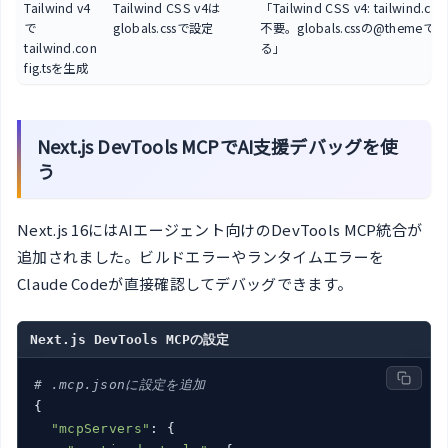
Tailwind v4
Tailwind CSS v4は
「Tailwind CSS v4: tailwind.con
で
globals.cssで設定
不要。globals.cssの@themeで
tailwind.con
る」
fig.tsを生成
Next.js DevTools MCPでAI支援デバッグを使
う
Next.js 16にはAIエージェント向けのDevTools MCP統合が
追加されました。ビルドエラーやランタイムエラーを
Claude Codeが直接確認してデバッグできます。
Next.js DevTools MCPの設定
# .mcp.jsonに設定を追加
{

"mcpServers"
: {
