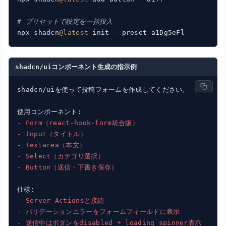
# プリセットで設定を一括投入
npx shadcn
@latest
 init --preset a1Dg5eFl
shadcn/uiコンポーネント生成の指示例
shadcn/uiを使って投稿フォームを作成してください。

- Form（react-hook-form統合版）
- Input（タイトル）
- Textarea（本文）
- Select（カテゴリ選択）
- Button（送信・下書き保存）
- Server Actionsと接続
- バリデーションエラーをフォームフィールドに表示
- 送信中はボタンをdisabled + loading spinner表示