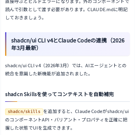
直接呼ぶとビルドエラーになります。外のコンポーネントで
読んで引数として渡す必要があります。CLAUDE.mdに明記
しておきましょう。
shadcn/ui CLI v4とClaude Codeの連携（2026
年3月最新）
shadcn/ui CLI v4（2026年3月）では、AIエージェントとの
統合を意識した新機能が追加されました。
shadcn Skillsを使ってコンテキストを自動補完
を追加すると、Claude Codeがshadcn/ui
shadcn/skills
のコンポーネントAPI・バリアント・プロパティを正確に把
握した状態でUIを生成できます。