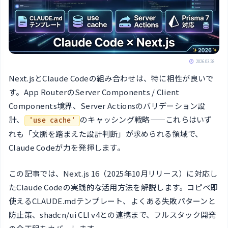
2026.03.28
Next.jsとClaude Codeの組み合わせは、特に相性が良いで
す。App RouterのServer Components / Client
Components境界、Server Actionsのバリデーション設
計、
のキャッシング戦略——これらはいず
'use cache'
れも「文脈を踏まえた設計判断」が求められる領域で、
Claude Codeが力を発揮します。
この記事では、Next.js 16（2025年10月リリース）に対応し
たClaude Codeの実践的な活用方法を解説します。コピペ即
使えるCLAUDE.mdテンプレート、よくある失敗パターンと
防止策、shadcn/ui CLI v4との連携まで、フルスタック開発