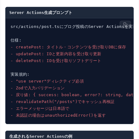
Server Actions生成プロンプト
src/actions/post.tsにブログ投稿のServer Actionsを実
- createPost: タイトル・コンテンツを受け取りDBに保存
- updatePost: IDと更新内容を受け取り更新
- deletePost: IDを受け取りソフトデリート
- "use server"ディレクティブ必須
- Zodで入力バリデーション
- 戻り値: { success: boolean, error?: string, d
- revalidatePath("/posts")でキャッシュ再検証
- エラーメッセージは日本語で
- 未認証の場合はunauthorizedError()を返す
生成されるServer Actionsの例