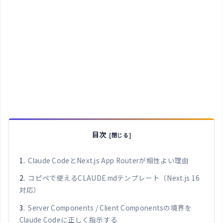
目次
Claude CodeとNext.js App Routerが相性よい理由
コピペで使えるCLAUDE.mdテンプレート（Next.js 16
対応）
Server Components / Client Componentsの境界を
Claude Codeに正しく指示する