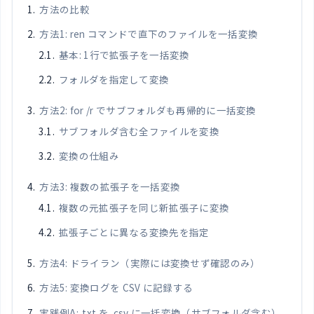
方法の比較
方法1: ren コマンドで直下のファイルを一括変換
基本: 1行で拡張子を一括変換
フォルダを指定して変換
方法2: for /r でサブフォルダも再帰的に一括変換
サブフォルダ含む全ファイルを変換
変換の仕組み
方法3: 複数の拡張子を一括変換
複数の元拡張子を同じ新拡張子に変換
拡張子ごとに異なる変換先を指定
方法4: ドライラン（実際には変換せず確認のみ）
方法5: 変換ログを CSV に記録する
実践例A: .txt を .csv に一括変換（サブフォルダ含む）