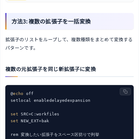
方法3: 複数の拡張子を一括変換
拡張子のリストをループして、複数種類をまとめて変換する
パターンです。
複数の元拡張子を同じ新拡張子に変換
@
echo
 off

setlocal enabledelayedexpansion

set
set
 NEW_EXT=bak
