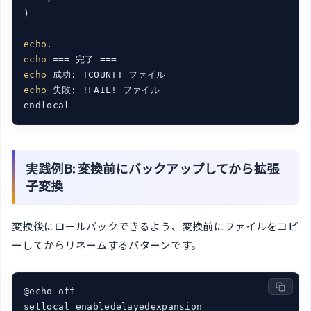
)

echo
echo
echo
echo
 失敗: !FAIL! ファイル

endlocal
実践例B: 変換前にバックアップしてから拡張
子変換
変換後にロールバックできるよう、変換前にファイルをコピ
ーしてからリネームするパターンです。
@echo off

setlocal enabledelayedexpansion
