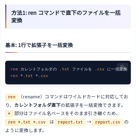
方法1: ren コマンドで直下のファイルを一括
変換
基本: 1行で拡張子を一括変換
rem
 カレントフォルダの 
.txt
 ファイルを 
.csv
ren
 *
.txt
 *
.csv
（rename）コマンドはワイルドカードに対応してお
ren
り、
カレントフォルダ直下
の拡張子を一括変換できます。
部分はファイル名ベースをそのまま引き継ぐため、
*
は
→
の
ren *.txt *.csv
report.txt
report.csv
ように変換します。