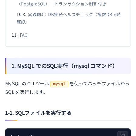
（PostgreSQL）—トランザクション制御付き
実践例3：DB接続ヘルスチェック（複数DB同時
確認）
FAQ
1. MySQL でのSQL実行（mysql コマンド）
MySQL の CLI ツール
を使ってバッチファイルから
mysql
SQL を実行します。
1-1. SQLファイルを実行する