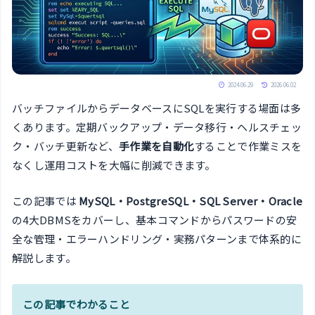
2024.06.29
2026.06.02
バッチファイルからデータベースにSQLを実行する場面は多
くあります。定期バックアップ・データ移行・ヘルスチェッ
ク・バッチ更新など、
手作業を自動化
することで作業ミスを
なくし運用コストを大幅に削減できます。
この記事では
MySQL・PostgreSQL・SQL Server・Oracle
の4大DBMSをカバーし、基本コマンドからパスワードの安
全な管理・エラーハンドリング・実務パターンまで体系的に
解説します。
この記事でわかること