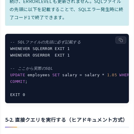
続け、ERRORLEVEL も更新されません。SQLファイル
の先頭に以下を記載することで、SQLエラー発生時に終
了コード1で終了できます。
-- SQLファイルの先頭に必ず記載する
WHENEVER SQLERROR EXIT 1

WHENEVER OSERROR  EXIT 1

-- ここから実際のSQL
UPDATE
 employees 
SET
 salary = salary * 
1.05
WHERE
COMMIT
;

5-2. 直接クエリを実行する（ヒアドキュメント方式）