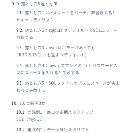
9. 落とし穴5選と対策
落とし穴1：パスワードをバッチに直書きすると
セキュリティリスク
落とし穴2：sqlplus はデフォルトでSQLエラーを
無視する
落とし穴3：psql はエラーがあっても
ERRORLEVEL 0 を返す（デフォルト）
落とし穴4：mysql コマンドの -p とパスワードの
間にスペースを入れると失敗する
落とし穴5：SQLファイルのパスにスペースが含ま
れると失敗する
10. 実践例3本
実践例1：毎日の定期バックアップ
SQL（MySQL）
実践例2：データ移行スクリプト