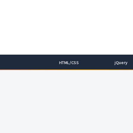
HTML/CSS
jQuery