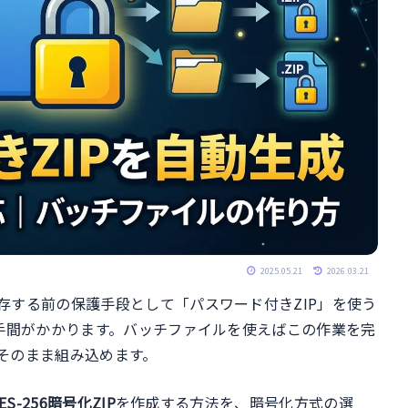
2025.05.21
2026.03.21
存する前の保護手段として「パスワード付きZIP」を使う
は手間がかかります。バッチファイルを使えばこの作業を完
そのまま組み込めます。
-256暗号化ZIP
を作成する方法を、暗号化方式の選