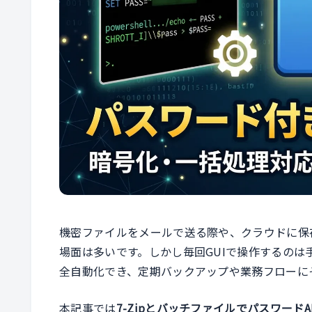
機密ファイルをメールで送る際や、クラウドに保
場面は多いです。しかし毎回GUIで操作するの
全自動化でき、定期バックアップや業務フローに
本記事では
7-ZipとバッチファイルでパスワードAES