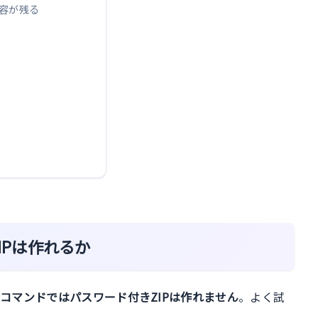
内容が残る
IPは作れるか
いるコマンドではパスワード付きZIPは作れません
。よく試