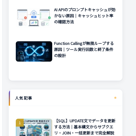
AI APIのプロンプトキャッシュが効
かない原因｜キャッシュヒット率
の確認方法
Function Callingが無限ループする
原因｜ツール実行回数と終了条件
の設計
人気記事
【SQL】UPDATE文でデータを更新
する方法｜基本構文からサブクエ
リ・JOIN・一括更新まで完全解説