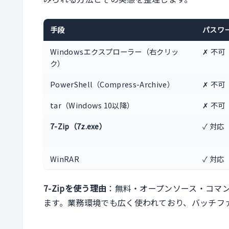
手段
パスワー
Windowsエクスプローラー（右クリッ
✗ 不可
ク）
PowerShell（Compress-Archive）
✗ 不可
tar（Windows 10以降）
✗ 不可
7-Zip（7z.exe）
✓ 対応
WinRAR
✓ 対応
7-Zipを使う理由
：無料・オープンソース・コマンド
ます。業務環境でも広く使われており、バッチフ