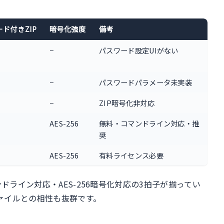
ド付きZIP
暗号化強度
備考
−
パスワード設定UIがない
−
パスワードパラメータ未実装
−
ZIP暗号化非対応
AES-256
無料・コマンドライン対応・推
奨
AES-256
有料ライセンス必要
ライン対応・AES-256暗号化対応の3拍子が揃ってい
ァイルとの相性も抜群です。