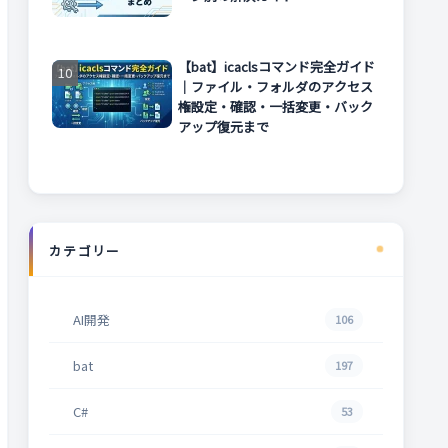
【bat】icaclsコマンド完全ガイド
｜ファイル・フォルダのアクセス
権設定・確認・一括変更・バック
アップ復元まで
カテゴリー
AI開発
106
bat
197
C#
53