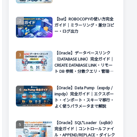
【bat】ROBOCOPYの使い方完全
ガイド｜ミラーリング・差分コピ
ー・ログ出力
【Oracle】データベースリンク
（DATABASE LINK）完全ガイド｜
CREATE DATABASE LINK・リモー
ト DB 参照・分散クエリ・管理方
法まで解説
【Oracle】Data Pump（expdp /
impdp）完全ガイド｜エクスポー
ト・インポート・スキーマ移行・
よく使うパラメータまで解説
【Oracle】SQL*Loader（sqlldr）
完全ガイド｜コントロールファイ
ル・APPEND/REPLACE・ダイレク