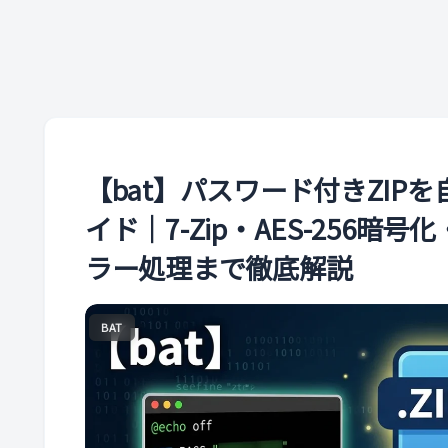
【bat】パスワード付きZI
イド｜7-Zip・AES-256
ラー処理まで徹底解説
BAT