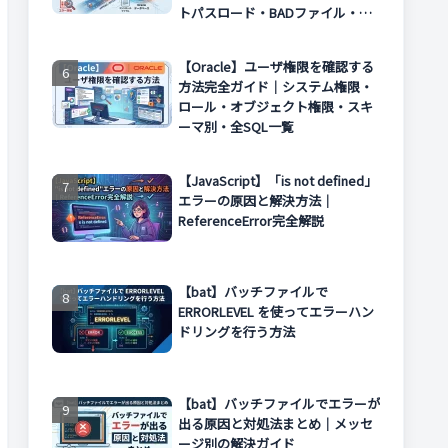
トパスロード・BADファイル・エ
ラー対処まで解説
【Oracle】ユーザ権限を確認する
方法完全ガイド｜システム権限・
ロール・オブジェクト権限・スキ
ーマ別・全SQL一覧
【JavaScript】「is not defined」
エラーの原因と解決方法｜
ReferenceError完全解説
【bat】バッチファイルで
ERRORLEVEL を使ってエラーハン
ドリングを行う方法
【bat】バッチファイルでエラーが
出る原因と対処法まとめ｜メッセ
ージ別の解決ガイド