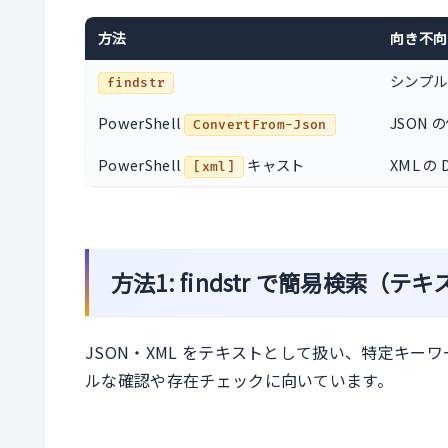
方法
向き不向
シンプル
findstr
PowerShell
JSON
ConvertFrom-Json
PowerShell
キャスト
XML の
[xml]
方法1: findstr で簡易検索（
JSON・XML をテキストとして扱い、特定キ
ルな確認や存在チェックに向いています。