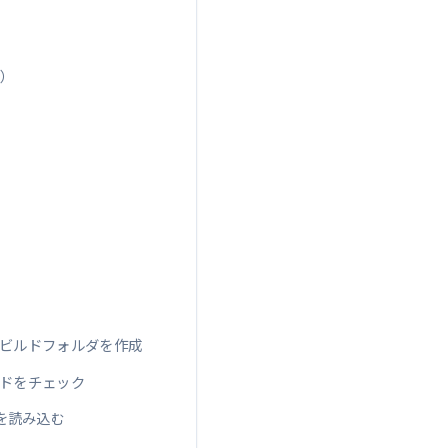
t）
得してビルドフォルダを作成
コードをチェック
報を読み込む