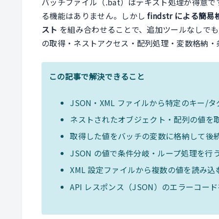
バッチファイル（.bat）はテキスト処理が得意です
る機能はありません。しかし
findstr による簡
スト
を組み合わせることで、追加ツールなしでも実用
の取得・ネストアクセス・配列処理・変数格納・
この記事で解決できること
JSON・XML ファイルから特定のキー/
ネストされたオブジェクト・配列の値を
取得した値をバッチの変数に格納して後
JSON の値で条件分岐・ループ処理を行
XML 設定ファイルから複数の値を読み込
API レスポンス（JSON）のエラーコー