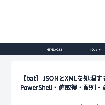
HTML/CSS
jQuery
【bat】JSONとXMLを処理す
PowerShell・値取得・配