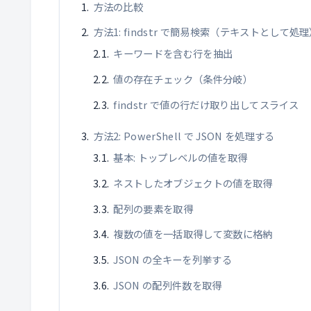
方法の比較
方法1: findstr で簡易検索（テキストとして処
キーワードを含む行を抽出
値の存在チェック（条件分岐）
findstr で値の行だけ取り出してスライス
方法2: PowerShell で JSON を処理する
基本: トップレベルの値を取得
ネストしたオブジェクトの値を取得
配列の要素を取得
複数の値を一括取得して変数に格納
JSON の全キーを列挙する
JSON の配列件数を取得