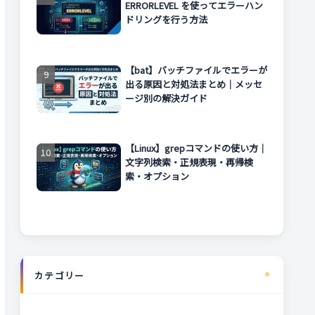
ERRORLEVEL を使ってエラーハン
ドリングを行う方法
【bat】バッチファイルでエラーが
出る原因と対処法まとめ｜メッセ
ージ別の解決ガイド
【Linux】grepコマンドの使い方｜
文字列検索・正規表現・再帰検
索・オプション
カテゴリー