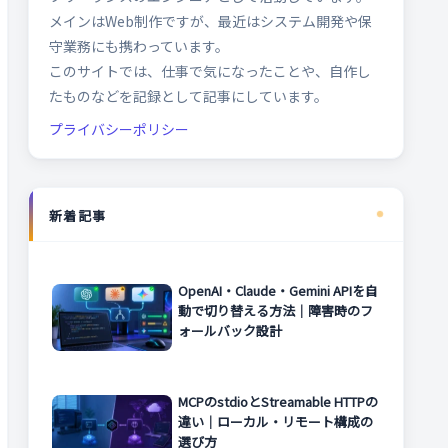
メインはWeb制作ですが、最近はシステム開発や保
守業務にも携わっています。
このサイトでは、仕事で気になったことや、自作し
たものなどを記録として記事にしています。
プライバシーポリシー
新着記事
OpenAI・Claude・Gemini APIを自
動で切り替える方法｜障害時のフ
ォールバック設計
MCPのstdioとStreamable HTTPの
違い｜ローカル・リモート構成の
選び方