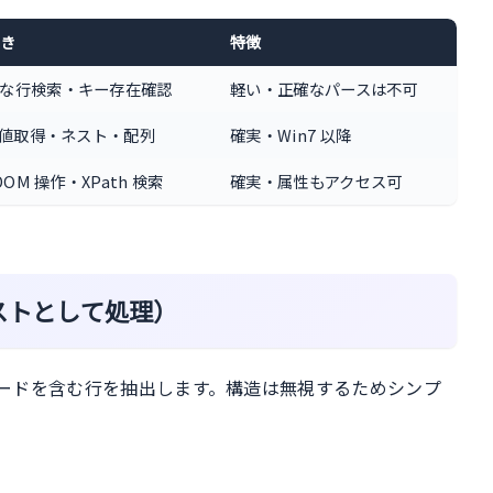
き
特徴
な行検索・キー存在確認
軽い・正確なパースは不可
 の値取得・ネスト・配列
確実・Win7 以降
 DOM 操作・XPath 検索
確実・属性もアクセス可
テキストとして処理）
ーワードを含む行を抽出します。構造は無視するためシンプ