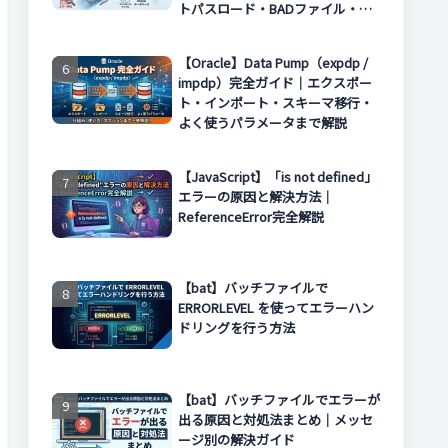
トパスロード・BADファイル・エ
ラー対処まで解説
【Oracle】Data Pump（expdp /
impdp）完全ガイド｜エクスポー
ト・インポート・スキーマ移行・
よく使うパラメータまで解説
【JavaScript】「is not defined」
エラーの原因と解決方法｜
ReferenceError完全解説
【bat】バッチファイルで
ERRORLEVEL を使ってエラーハン
ドリングを行う方法
【bat】バッチファイルでエラーが
出る原因と対処法まとめ｜メッセ
ージ別の解決ガイド