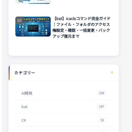
【bat】icaclsコマンド完全ガイド
｜ファイル・フォルダのアクセス
権設定・確認・一括変更・バック
アップ復元まで
カテゴリー
AI開発
106
bat
197
C#
53