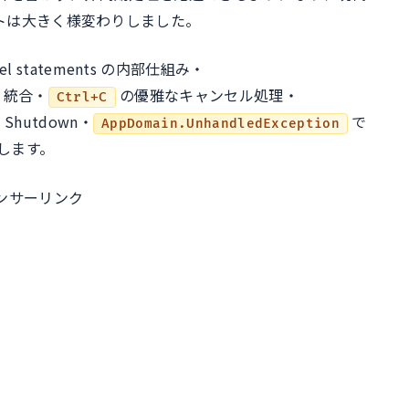
ポイントは大きく様変わりしました。
l statements の内部仕組み・
I 統合・
の優雅なキャンセル処理・
Ctrl+C
l Shutdown・
で
AppDomain.UnhandledException
します。
ンサーリンク