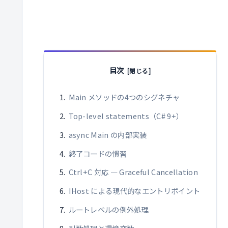
目次
Main メソッドの4つのシグネチャ
Top-level statements（C# 9+）
async Main の内部実装
終了コードの慣習
Ctrl+C 対応 — Graceful Cancellation
IHost による現代的なエントリポイント
ルートレベルの例外処理