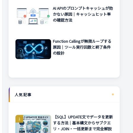
AI APIのプロンプトキャッシュが効
かない原因｜キャッシュヒット率
の確認方法
Function Callingが無限ループする
原因｜ツール実行回数と終了条件
の設計
人気記事
【SQL】UPDATE文でデータを更新
する方法｜基本構文からサブクエ
リ・JOIN・一括更新まで完全解説