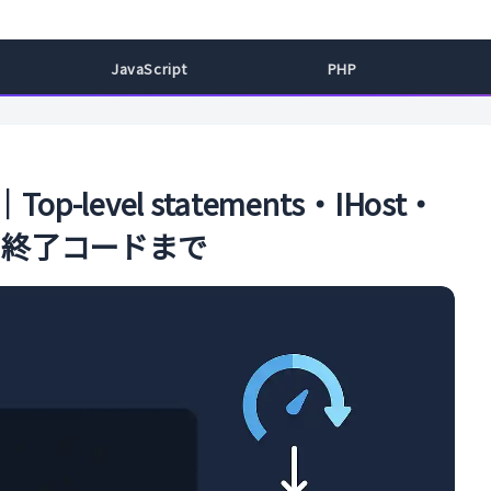
ル
JavaScript
PHP
p-level statements・IHost・
own・終了コードまで