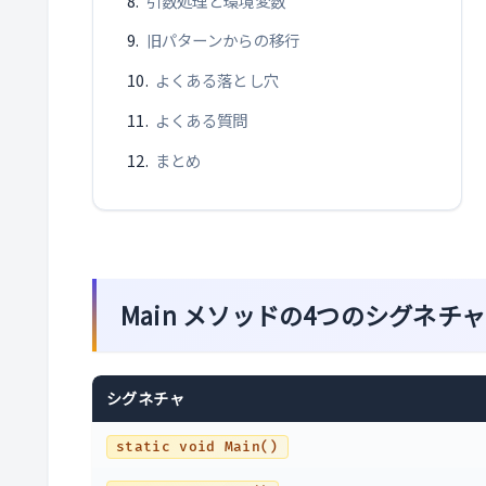
引数処理と環境変数
旧パターンからの移行
よくある落とし穴
よくある質問
まとめ
Main メソッドの4つのシグネチャ
シグネチャ
static void Main()