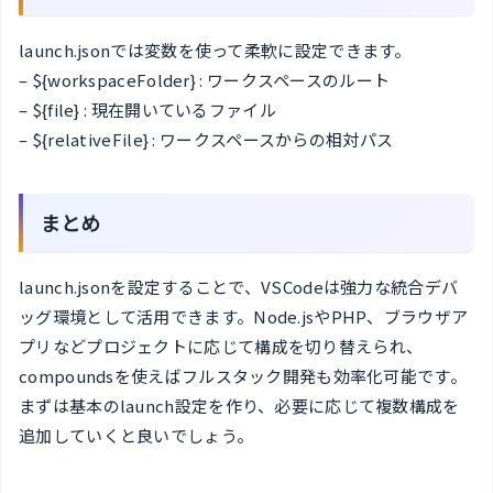
launch.jsonでは変数を使って柔軟に設定できます。
– ${workspaceFolder} : ワークスペースのルート
– ${file} : 現在開いているファイル
– ${relativeFile} : ワークスペースからの相対パス
まとめ
launch.jsonを設定することで、VSCodeは強力な統合デバ
ッグ環境として活用できます。Node.jsやPHP、ブラウザア
プリなどプロジェクトに応じて構成を切り替えられ、
compoundsを使えばフルスタック開発も効率化可能です。
まずは基本のlaunch設定を作り、必要に応じて複数構成を
追加していくと良いでしょう。