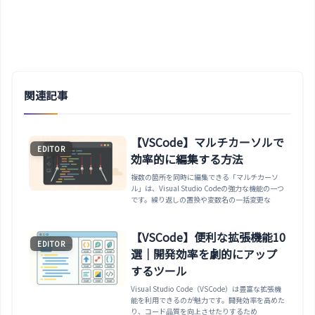
関連記事
【VSCode】マルチカーソルで
EDITOR
効率的に編集する方法
複数の箇所を同時に編集できる「マルチカーソ
ル」は、Visual Studio Codeの強力な機能の一つ
です。繰り返しの置換や変数名の一括変更な
【VSCode】便利な拡張機能10
EDITOR
選｜開発効率を劇的にアップ
するツール
Visual Studio Code（VSCode）は豊富な拡張機
能を利用できるのが魅力です。開発効率を高めた
り、コード品質を向上させたりするため