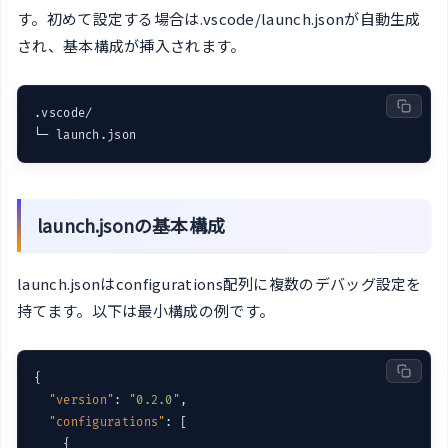
す。初めて設定する場合は.vscode/launch.jsonが自動生成
され、基本構成が挿入されます。
.vscode/

launch.jsonの基本構成
launch.jsonはconfigurations配列に複数のデバッグ設定を
持てます。以下は最小構成の例です。
{

"version"
: 
"0.2.0"
,

"configurations"
: [

    {
