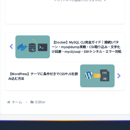
【Docker】MySQL CLI完全ガイド｜接続3パタ
ーン・mysqldump実戦・CSV取り込み・文字化
け回避・mycli/usql・SSHトンネル・エラー対処
【WordPress】テーマに条件付きでCSSやJSを読
み込む方法
ホーム
Editor