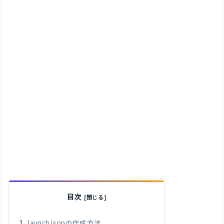
目次
launch.jsonの作成方法