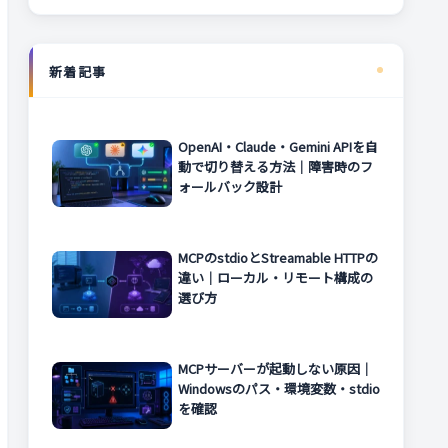
新着記事
OpenAI・Claude・Gemini APIを自
動で切り替える方法｜障害時のフ
ォールバック設計
MCPのstdioとStreamable HTTPの
違い｜ローカル・リモート構成の
選び方
MCPサーバーが起動しない原因｜
Windowsのパス・環境変数・stdio
を確認