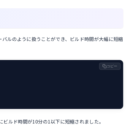
ーバルのように扱うことができ、ビルド時間が大幅に短縮
コピー
にビルド時間が10分の1以下に短縮されました。