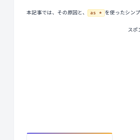
本記事では、その原因と、
を使ったシン
as *
スポ