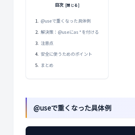
目次
@useで重くなった具体例
解決策：@useにas *を付ける
注意点
安全に使うためのポイント
まとめ
@useで重くなった具体例