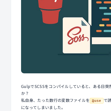
GulpでSCSSをコンパイルしていると、ある
か？
私自身、たった数行の変数ファイルを
で
@use
になってしまいました。