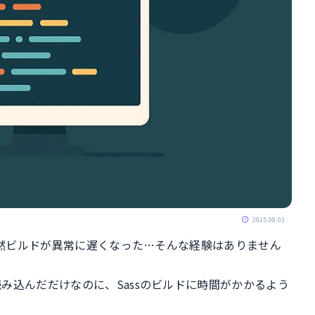
2025.08.03
日突然ビルドが異常に遅くなった…そんな経験はありません
読み込んだだけなのに、Sassのビルドに時間がかかるよう