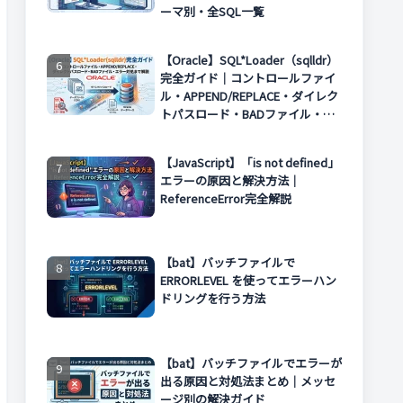
ーマ別・全SQL一覧
【Oracle】SQL*Loader（sqlldr）
完全ガイド｜コントロールファイ
ル・APPEND/REPLACE・ダイレク
トパスロード・BADファイル・エ
ラー対処まで解説
【JavaScript】「is not defined」
エラーの原因と解決方法｜
ReferenceError完全解説
【bat】バッチファイルで
ERRORLEVEL を使ってエラーハン
ドリングを行う方法
【bat】バッチファイルでエラーが
出る原因と対処法まとめ｜メッセ
ージ別の解決ガイド