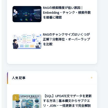
RAGの検索精度が低い原因｜
Embedding・チャンク・検索件数
を順番に確認
RAGのチャンクサイズはいくつが
正解？分割単位・オーバーラップ
を比較
人気記事
【SQL】UPDATE文でデータを更新
する方法｜基本構文からサブクエ
リ・JOIN・一括更新まで完全解説