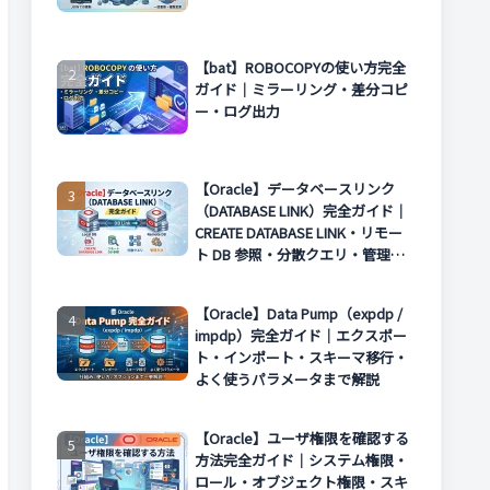
【bat】ROBOCOPYの使い方完全
ガイド｜ミラーリング・差分コピ
ー・ログ出力
【Oracle】データベースリンク
（DATABASE LINK）完全ガイド｜
CREATE DATABASE LINK・リモー
ト DB 参照・分散クエリ・管理方
法まで解説
【Oracle】Data Pump（expdp /
impdp）完全ガイド｜エクスポー
ト・インポート・スキーマ移行・
よく使うパラメータまで解説
【Oracle】ユーザ権限を確認する
方法完全ガイド｜システム権限・
ロール・オブジェクト権限・スキ