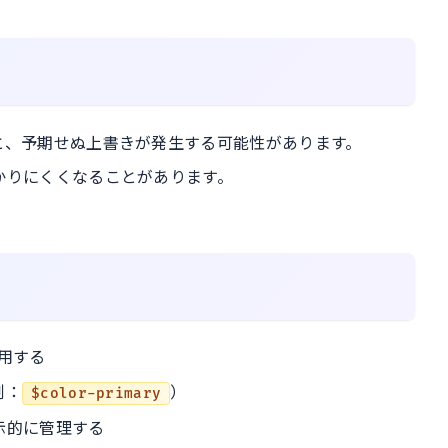
と、予期せぬ上書きが発生する可能性があります。
かりにくくなることがあります。
用する
例：
）
$color-primary
示的に管理する