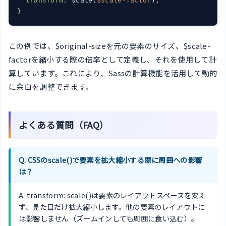
transform
: scale(
$scale-factor
);

}
この例では、$original-sizeを元の要素のサイズ、$scale-
factorを縮小する際の倍率として定義し、それを使用して計
算しています。これにより、Sassの計算機能を活用して動的
に余白を調整できます。
よくある質問（FAQ）
Q. CSSのscale()で要素を拡大縮小する際に周囲への影響
は？
A. transform: scale()は要素のレイアウトスペースを変え
ず、見た目だけ拡大縮小します。他の要素のレイアウトに
は影響しません（ズームインしても周囲に食い込む）。