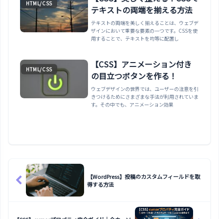
HTML/CSS
テキストの両端を揃える方法
テキストの両端を美しく揃えることは、ウェブデ
ザインにおいて重要な要素の一つです。CSSを使
用することで、テキストを均等に配置し
【CSS】アニメーション付き
HTML/CSS
の目立つボタンを作る！
ウェブデザインの世界では、ユーザーの注意を引
きつけるためにさまざまな手法が利用されていま
す。その中でも、アニメーション効果
【WordPress】投稿のカスタムフィールドを取
得する方法