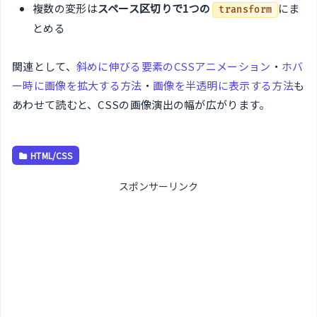
複数の変形は
スペース区切りで1つの
にま
transform
とめる
関連として、
斜めに伸びる要素のCSSアニメーション
・
ホバ
ー時に画像を拡大する方法
・
画像を半透明に表示する方法
も
あわせて読むと、CSSの画像演出の幅が広がります。
HTML/CSS
スポンサーリンク