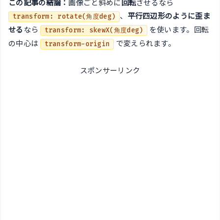
この記事の結論：
画像ごと斜めに
回転
させるなら
、
平行四辺形のように歪ま
transform: rotate(角度deg)
せる
なら
を使います。回転
transform: skewX(角度deg)
の中心は
で変えられます。
transform-origin
スポンサーリンク