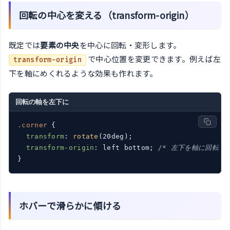
回転の中心を変える（transform-origin）
既定では
要素の中央
を中心に回転・変形します。
で中心位置を変更できます。例えば左
transform-origin
下を軸にめくれるような効果も作れます。
回転の軸を左下に
.corner
 {

transform
: 
rotate
(20deg);

transform-origin
: left bottom; 
/* 左下を軸に回転 *
ホバーで滑らかに傾ける