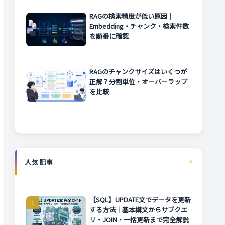
RAGの検索精度が低い原因｜
Embedding・チャンク・検索件数
を順番に確認
RAGのチャンクサイズはいくつが
正解？分割単位・オーバーラップ
を比較
人気記事
【SQL】UPDATE文でデータを更新
する方法｜基本構文からサブクエ
リ・JOIN・一括更新まで完全解説