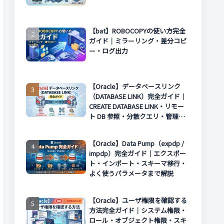
【bat】ROBOCOPYの使い方完全
ガイド｜ミラーリング・差分コピ
ー・ログ出力
【Oracle】データベースリンク
（DATABASE LINK）完全ガイド｜
CREATE DATABASE LINK・リモー
ト DB 参照・分散クエリ・管理方
法まで解説
【Oracle】Data Pump（expdp /
impdp）完全ガイド｜エクスポー
ト・インポート・スキーマ移行・
よく使うパラメータまで解説
【Oracle】ユーザ権限を確認する
方法完全ガイド｜システム権限・
ロール・オブジェクト権限・スキ