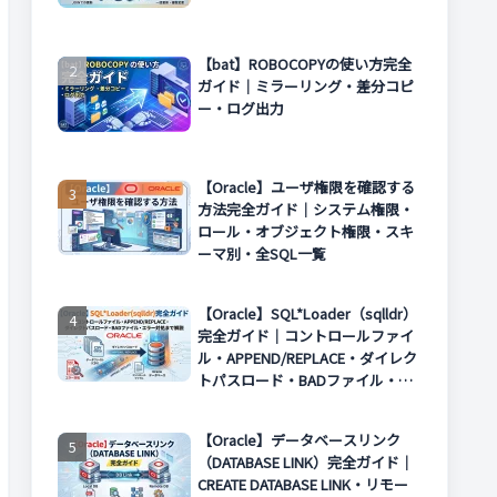
【bat】ROBOCOPYの使い方完全
ガイド｜ミラーリング・差分コピ
ー・ログ出力
【Oracle】ユーザ権限を確認する
方法完全ガイド｜システム権限・
ロール・オブジェクト権限・スキ
ーマ別・全SQL一覧
【Oracle】SQL*Loader（sqlldr）
完全ガイド｜コントロールファイ
ル・APPEND/REPLACE・ダイレク
トパスロード・BADファイル・エ
ラー対処まで解説
【Oracle】データベースリンク
（DATABASE LINK）完全ガイド｜
CREATE DATABASE LINK・リモー