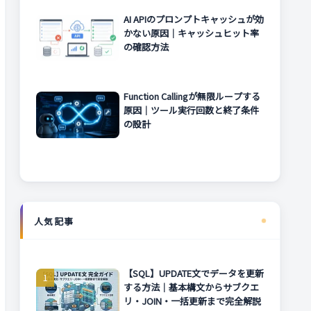
AI APIのプロンプトキャッシュが効
かない原因｜キャッシュヒット率
の確認方法
Function Callingが無限ループする
原因｜ツール実行回数と終了条件
の設計
人気記事
【SQL】UPDATE文でデータを更新
する方法｜基本構文からサブクエ
リ・JOIN・一括更新まで完全解説