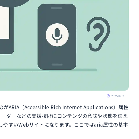
2025.09.21
cessible Rich Internet Applications）属性
ンリーダーなどの支援技術にコンテンツの意味や状態を伝え
やすいWebサイトになります。ここではaria属性の基本