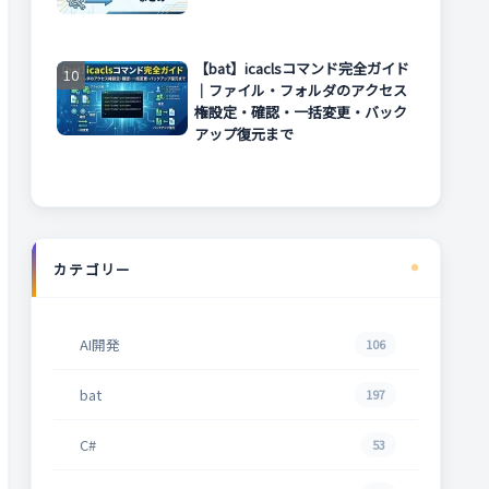
【bat】icaclsコマンド完全ガイド
｜ファイル・フォルダのアクセス
権設定・確認・一括変更・バック
アップ復元まで
カテゴリー
AI開発
106
bat
197
C#
53