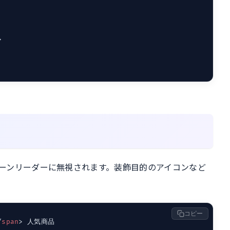
>
素はスクリーンリーダーに無視されます。装飾目的のアイコンなど
コピー
/
span
>