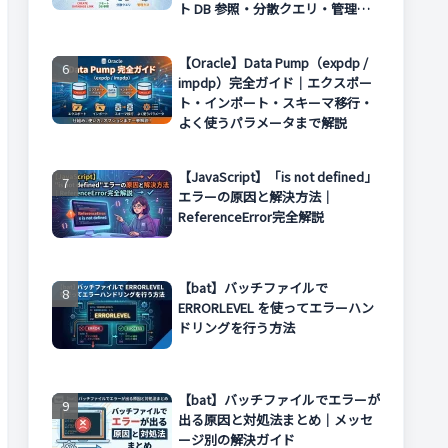
ト DB 参照・分散クエリ・管理方
法まで解説
【Oracle】Data Pump（expdp /
impdp）完全ガイド｜エクスポー
ト・インポート・スキーマ移行・
よく使うパラメータまで解説
【JavaScript】「is not defined」
エラーの原因と解決方法｜
ReferenceError完全解説
【bat】バッチファイルで
ERRORLEVEL を使ってエラーハン
ドリングを行う方法
【bat】バッチファイルでエラーが
出る原因と対処法まとめ｜メッセ
ージ別の解決ガイド