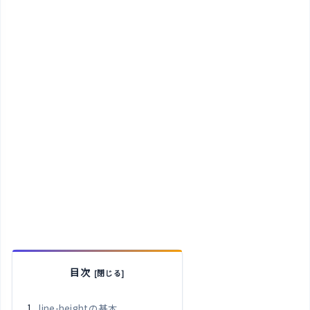
目次
line-heightの基本