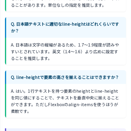
ることがあります。単位なしの指定を推奨します。
Q. 日本語テキストに適切なline-heightはどれくらいです
か？
A. 日本語は文字の縦幅があるため、1.7〜1.9程度が読みや
すいとされています。英文（1.4〜1.6）より広めに設定す
ることを推奨します。
Q. line-heightで要素の高さを揃えることはできますか？
A. はい。1行テキストを持つ要素のheightとline-height
を同じ値にすることで、テキストを垂直中央に揃えること
ができます。ただしFlexboxのalign-itemsを使うほうが
柔軟です。