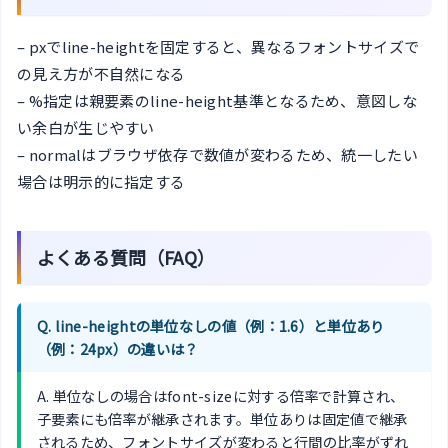
– pxでline-heightを固定すると、異なるフォントサイズで
の見え方が不自然になる
– %指定は親要素のline-height基準となるため、意図しな
い余白が生じやすい
– normalはブラウザ依存で数値が変わるため、統一したい
場合は明示的に指定する
よくある質問（FAQ）
Q. line-heightの単位なしの値（例：1.6）と単位あり
（例：24px）の違いは？
A. 単位なしの場合はfont-sizeに対する倍率で計算され、
子要素にも倍率が継承されます。単位ありは固定値で継承
されるため、フォントサイズが変わると行間の比率がずれ