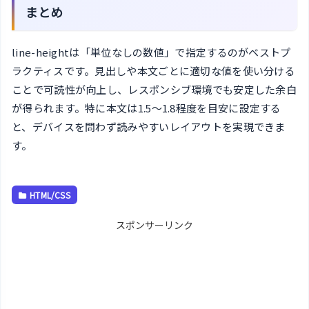
まとめ
line-heightは「単位なしの数値」で指定するのがベストプ
ラクティスです。見出しや本文ごとに適切な値を使い分ける
ことで可読性が向上し、レスポンシブ環境でも安定した余白
が得られます。特に本文は1.5〜1.8程度を目安に設定する
と、デバイスを問わず読みやすいレイアウトを実現できま
す。
HTML/CSS
スポンサーリンク