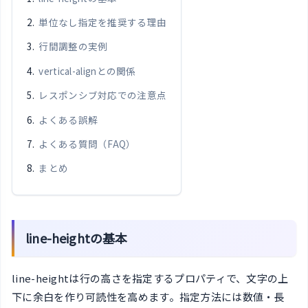
単位なし指定を推奨する理由
行間調整の実例
vertical-alignとの関係
レスポンシブ対応での注意点
よくある誤解
よくある質問（FAQ）
まとめ
line-heightの基本
line-heightは行の高さを指定するプロパティで、文字の上
下に余白を作り可読性を高めます。指定方法には数値・長