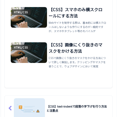
【CSS】スマホのみ横スクロ
HTML/CSS
ールにする方法
Webサイトを制作する際は、基本的には横スクロ
ールはしないような作りにするのが一般的です
が、スマホやタブレット等のモバイルデ
【CSS】画像にくり抜きのマ
HTML/CSS
スクをかける方法
CSSで画像にくり抜きのマスクをかける方法につ
いて詳しく解説します。クリッピングやマスクを
使うことで、ウェブデザインにおいて視覚
【CSS】text-indentで段落の字下げを行う方法
と注意点