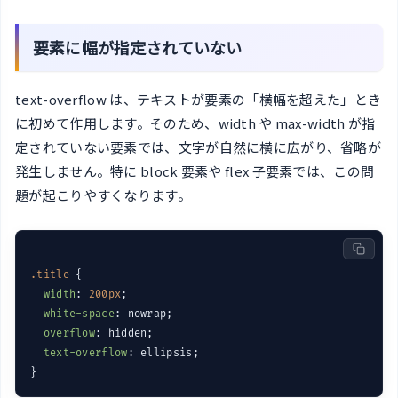
要素に幅が指定されていない
text-overflow は、テキストが要素の「横幅を超えた」とき
に初めて作用します。そのため、width や max-width が指
定されていない要素では、文字が自然に横に広がり、省略が
発生しません。特に block 要素や flex 子要素では、この問
題が起こりやすくなります。
.title
 {

width
: 
200px
;

white-space
: nowrap;

overflow
: hidden;

text-overflow
: ellipsis;
