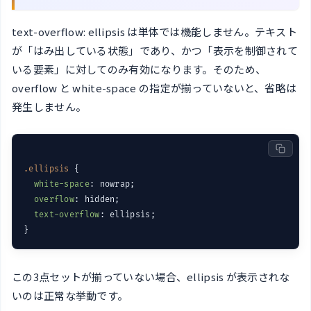
text-overflow: ellipsis は単体では機能しません。テキスト
が「はみ出している状態」であり、かつ「表示を制御されて
いる要素」に対してのみ有効になります。そのため、
overflow と white-space の指定が揃っていないと、省略は
発生しません。
.ellipsis
 {

white-space
: nowrap;

overflow
: hidden;

text-overflow
: ellipsis;

この3点セットが揃っていない場合、ellipsis が表示されな
いのは正常な挙動です。