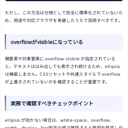
ただし、この方法は仕様として完全に標準化されていないた
め、用途や対応ブラウザを考慮したうえで採用すべきです。
overflowがvisibleになっている
親要素や対象要素に overflow: visible が指定されている
と、テキストははみ出しても表示され続けるため、ellipsis
は機能しません。CSSリセットや共通スタイルで overflow
が上書きされていないかを確認することが重要です。
実務で確認すべきチェックポイント
ellipsis が効かない場合は、white-space、overflow、
width、display、flex設定の順で確認すると原因を特定しや