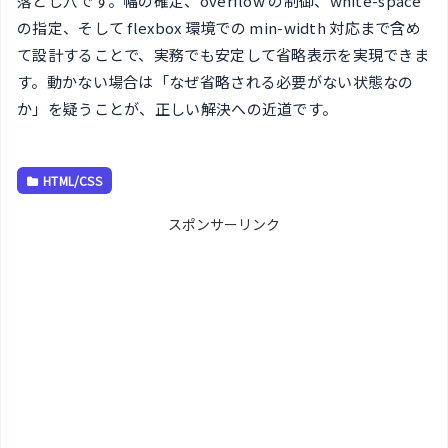
落とし穴です。幅の確定、overflow の制御、white-space
の指定、そして flexbox 環境での min-width 対応まで含め
て設計することで、実務でも安定して省略表示を実現できま
す。動かない場合は「なぜ省略される必要がない状態なの
か」を疑うことが、正しい解決への近道です。
HTML/CSS
スポンサーリンク