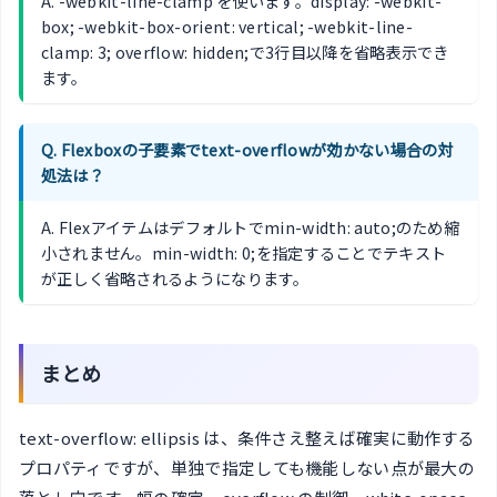
A. -webkit-line-clamp を使います。display: -webkit-
box; -webkit-box-orient: vertical; -webkit-line-
clamp: 3; overflow: hidden;で3行目以降を省略表示でき
ます。
Q. Flexboxの子要素でtext-overflowが効かない場合の対
処法は？
A. Flexアイテムはデフォルトでmin-width: auto;のため縮
小されません。min-width: 0;を指定することでテキスト
が正しく省略されるようになります。
まとめ
text-overflow: ellipsis は、条件さえ整えば確実に動作する
プロパティですが、単独で指定しても機能しない点が最大の