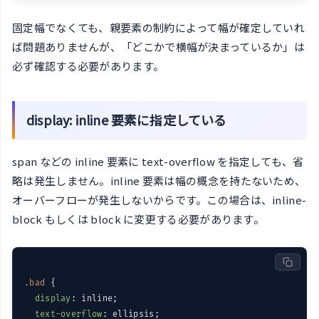
固定幅でなくても、親要素の制約によって幅が確定していれ
ば問題ありませんが、「どこかで横幅が決まっているか」は
必ず確認する必要があります。
display: inline 要素に指定している
span などの inline 要素に text-overflow を指定しても、省
略は発生しません。inline 要素は幅の概念を持たないため、
オーバーフローが発生しないからです。この場合は、inline-
block もしくは block に変更する必要があります。
.bad
 {

display
: inline;

text-overflow
: ellipsis;
