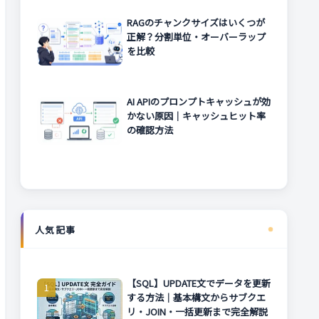
RAGのチャンクサイズはいくつが
正解？分割単位・オーバーラップ
を比較
AI APIのプロンプトキャッシュが効
かない原因｜キャッシュヒット率
の確認方法
人気記事
【SQL】UPDATE文でデータを更新
する方法｜基本構文からサブクエ
リ・JOIN・一括更新まで完全解説