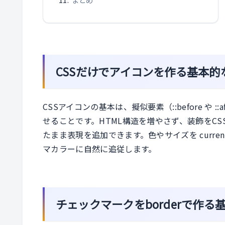
CSSだけでアイコンを作る基本的
CSSアイコンの基本は、擬似要素（::before や ::aft
せることです。HTML構造を増やさず、装飾をC
たまま表現を追加できます。色やサイズを curren
マカラーに自然に追従します。
チェックマークをborderで作る