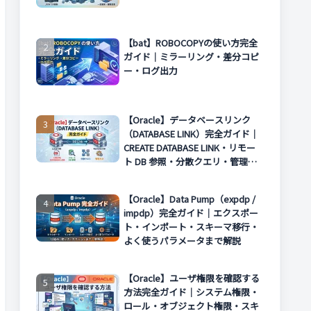
【bat】ROBOCOPYの使い方完全
ガイド｜ミラーリング・差分コピ
ー・ログ出力
【Oracle】データベースリンク
（DATABASE LINK）完全ガイド｜
CREATE DATABASE LINK・リモー
ト DB 参照・分散クエリ・管理方
法まで解説
【Oracle】Data Pump（expdp /
impdp）完全ガイド｜エクスポー
ト・インポート・スキーマ移行・
よく使うパラメータまで解説
【Oracle】ユーザ権限を確認する
方法完全ガイド｜システム権限・
ロール・オブジェクト権限・スキ