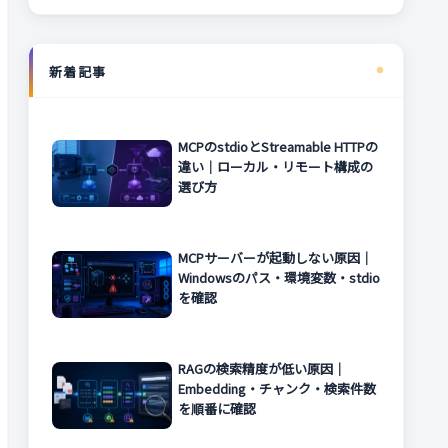
新着記事
MCPのstdioとStreamable HTTPの
違い｜ローカル・リモート構成の
選び方
MCPサーバーが起動しない原因｜
Windowsのパス・環境変数・stdio
を確認
RAGの検索精度が低い原因｜
Embedding・チャンク・検索件数
を順番に確認