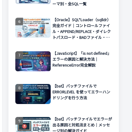
ーマ別・全SQL一覧
【Oracle】SQL*Loader（sqlldr）
完全ガイド｜コントロールファイ
ル・APPEND/REPLACE・ダイレク
トパスロード・BADファイル・エ
ラー対処まで解説
【JavaScript】「is not defined」
エラーの原因と解決方法｜
ReferenceError完全解説
【bat】バッチファイルで
ERRORLEVEL を使ってエラーハン
ドリングを行う方法
【bat】バッチファイルでエラーが
出る原因と対処法まとめ｜メッセ
ージ別の解決ガイド