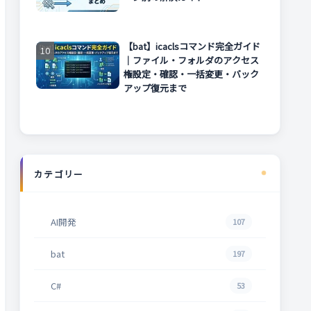
【bat】icaclsコマンド完全ガイド
｜ファイル・フォルダのアクセス
権設定・確認・一括変更・バック
アップ復元まで
カテゴリー
AI開発
107
bat
197
C#
53