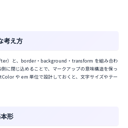
な考え方
er）と、border・background・transform を組み合わ
SS側に閉じ込めることで、マークアップの意味構造を保っ
tColor や em 単位で設計しておくと、文字サイズやテー
基本形