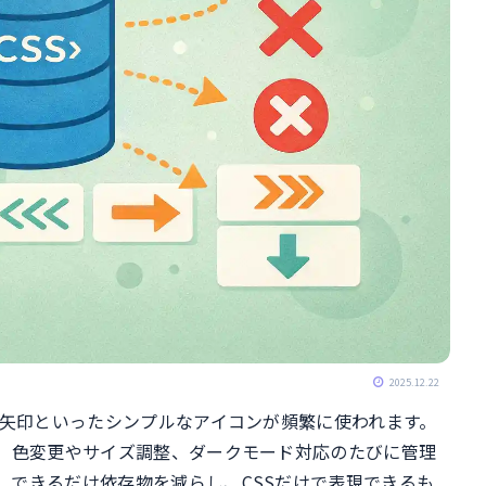
2025.12.22
や矢印といったシンプルなアイコンが頻繁に使われます。
が、色変更やサイズ調整、ダークモード対応のたびに管理
、できるだけ依存物を減らし、CSSだけで表現できるも