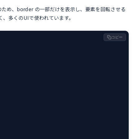
め、border の一部だけを表示し、要素を回転させる
く、多くのUIで使われています。
コピー