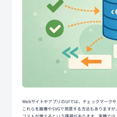
WebサイトやアプリのUIでは、チェックマーク
これらを画像やSVGで用意する方法もあります
コストが増えるという課題があります。実務では