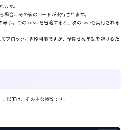
されます。
一致する場合、その後のコードが実行されます。
ための命令。このbreakを省略すると、次のcaseも実行される
実行されるブロック。省略可能ですが、予期せぬ挙動を避けるた
ました。以下は、その主な特徴です。