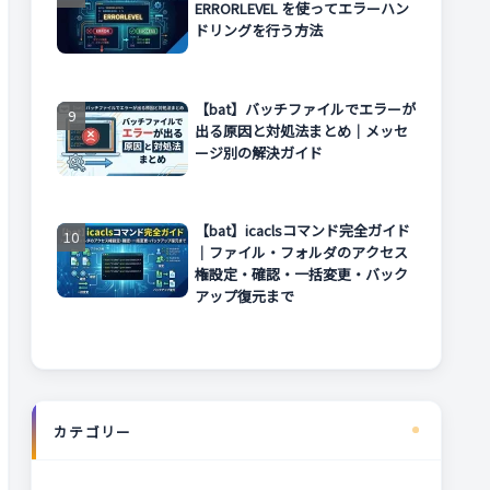
ERRORLEVEL を使ってエラーハン
ドリングを行う方法
【bat】バッチファイルでエラーが
出る原因と対処法まとめ｜メッセ
ージ別の解決ガイド
【bat】icaclsコマンド完全ガイド
｜ファイル・フォルダのアクセス
権設定・確認・一括変更・バック
アップ復元まで
カテゴリー