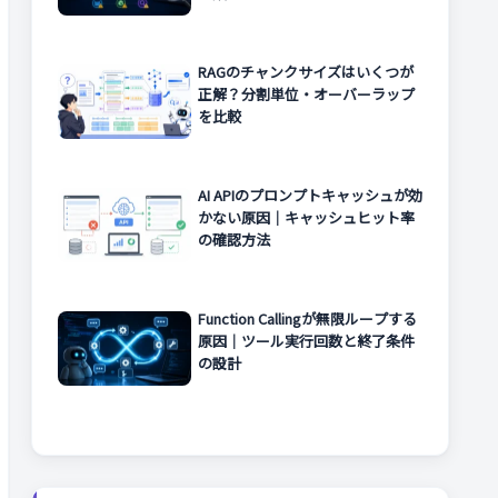
RAGのチャンクサイズはいくつが
正解？分割単位・オーバーラップ
を比較
AI APIのプロンプトキャッシュが効
かない原因｜キャッシュヒット率
の確認方法
Function Callingが無限ループする
原因｜ツール実行回数と終了条件
の設計