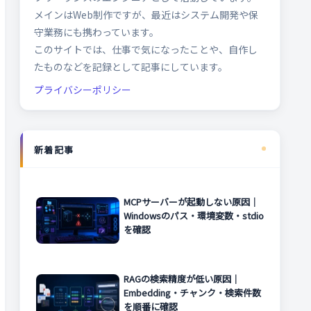
メインはWeb制作ですが、最近はシステム開発や保
守業務にも携わっています。
このサイトでは、仕事で気になったことや、自作し
たものなどを記録として記事にしています。
プライバシーポリシー
新着記事
MCPサーバーが起動しない原因｜
Windowsのパス・環境変数・stdio
を確認
RAGの検索精度が低い原因｜
Embedding・チャンク・検索件数
を順番に確認