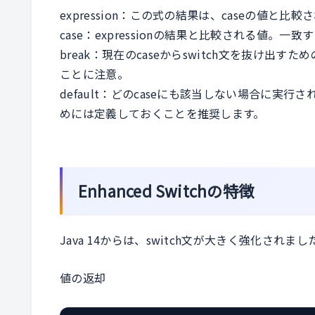
expression：この式の結果は、caseの値と比較
case：expressionの結果と比較される値。
break：現在のcaseからswitch文を抜け出す
ことに注意。
default：どのcaseにも該当しない場合に
めには定義しておくことを推奨します。
Enhanced Switchの特徴
Java 14からは、switch文が大きく強化され
値の返却