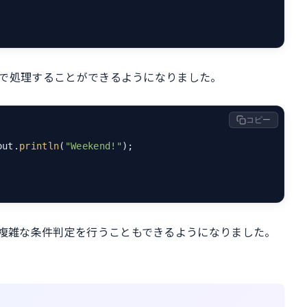
ックで処理することができるようになりました。
コピー
out.
println
(
"Weekend!"
);

り複雑な条件判定を行うこともできるようになりました。