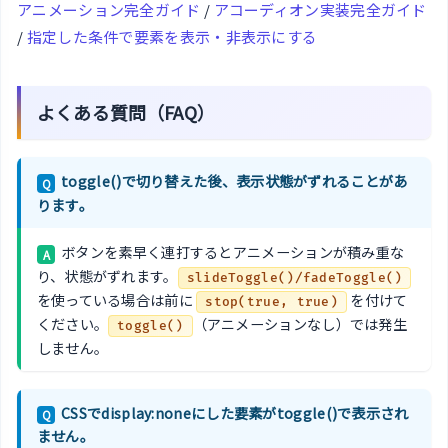
アニメーション完全ガイド
/
アコーディオン実装完全ガイド
/
指定した条件で要素を表示・非表示にする
よくある質問（FAQ）
toggle()で切り替えた後、表示状態がずれることがあ
Q
ります。
ボタンを素早く連打するとアニメーションが積み重な
A
り、状態がずれます。
slideToggle()/fadeToggle()
を使っている場合は前に
を付けて
stop(true, true)
ください。
（アニメーションなし）では発生
toggle()
しません。
CSSでdisplay:noneにした要素がtoggle()で表示され
Q
ません。