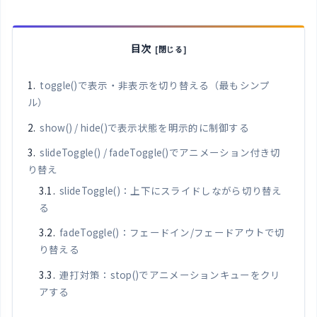
目次
toggle()で表示・非表示を切り替える（最もシンプ
ル）
show() / hide()で表示状態を明示的に制御する
slideToggle() / fadeToggle()でアニメーション付き切
り替え
slideToggle()：上下にスライドしながら切り替え
る
fadeToggle()：フェードイン/フェードアウトで切
り替える
連打対策：stop()でアニメーションキューをクリ
アする