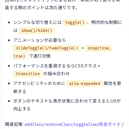
装する際のポイントは次の通りです。
シンプルな切り替えには
、明示的な制御に
toggle()
は
show()/hide()
アニメーションが必要なら
+
slideToggle()/fadeToggle()
stop(true,
で連打対策
true)
パフォーマンスを重視するならCSSクラス +
の組み合わせ
transition
アクセシビリティのために
属性を更
aria-expanded
新する
ボタンのテキストも表示状態に合わせて変えるとUXが
向上する
関連記事:
addClass/removeClass/toggleClass完全ガイド
/