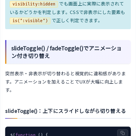
でも画面上に実際に表示されて
visibility:hidden
いるかどうかを判定します。CSSで非表示にした要素も
で正しく判定できます。
is(":visible")
slideToggle() / fadeToggle()でアニメーショ
ン付き切り替え
突然表示・非表示が切り替わると視覚的に違和感がありま
す。アニメーションを加えることでUXが大幅に向上しま
す。
slideToggle()：上下にスライドしながら切り替える
$(
function
 (
) 
{
