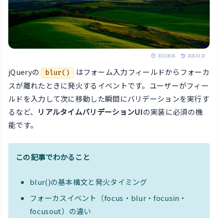
2023.08.06
2026.03.18
jQueryの
はフォーム入力フィールドからフォーカ
blur()
スが離れたときに発火するイベントです。ユーザーがフィー
ルドを入力して次に移動した瞬間にバリデーションを実行す
るなど、
リアルタイムバリデーションUI
の実装に必須の機
能です。
この記事でわかること
blur()の基本構文と発火タイミング
フォーカスイベント（focus・blur・focusin・
focusout）の違い