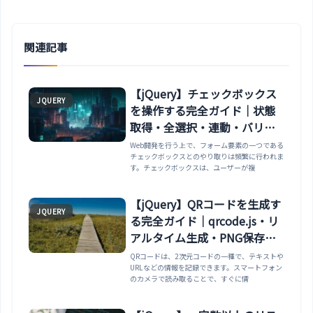
関連記事
【jQuery】チェックボックス
JQUERY
を操作する完全ガイド｜状態
取得・全選択・連動・バリデ
ーションまで
Web開発を行う上で、フォーム要素の一つである
チェックボックスとのやり取りは頻繁に行われま
す。チェックボックスは、ユーザーが複
【jQuery】QRコードを生成す
JQUERY
る完全ガイド｜qrcode.js・リ
アルタイム生成・PNG保存・
カスタマイズまで
QRコードは、2次元コードの一種で、テキストや
URLなどの情報を記録できます。スマートフォン
のカメラで読み取ることで、すぐに情