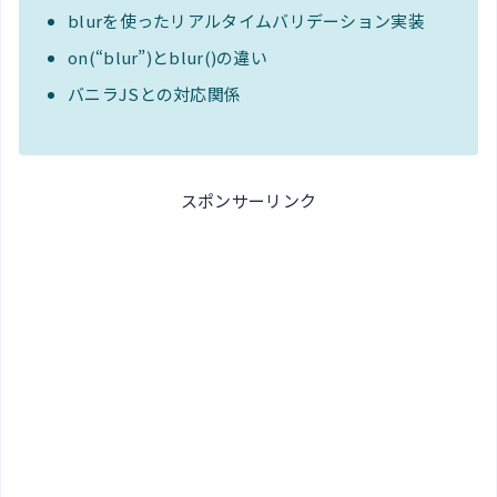
blurを使ったリアルタイムバリデーション実装
on(“blur”)とblur()の違い
バニラJSとの対応関係
スポンサーリンク