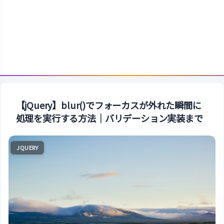
【jQuery】blur()でフォーカスが外れた瞬間に
処理を実行する方法｜バリデーション実装まで
JQUERY