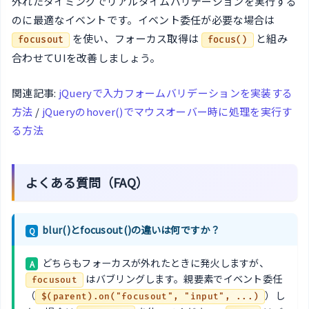
外れたタイミングでリアルタイムバリデーションを実行する
のに最適なイベントです。イベント委任が必要な場合は
を使い、フォーカス取得は
と組み
focusout
focus()
合わせてUIを改善しましょう。
関連記事:
jQueryで入力フォームバリデーションを実装する
方法
/
jQueryのhover()でマウスオーバー時に処理を実行す
る方法
よくある質問（FAQ）
blur()とfocusout()の違いは何ですか？
Q
どちらもフォーカスが外れたときに発火しますが、
A
はバブリングします。親要素でイベント委任
focusout
（
）し
$(parent).on("focusout", "input", ...)