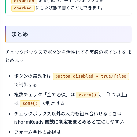
を取り除き、チェックボックスを
disabled
にした状態で書くこともできます。
checked
まとめ
チェックボックスでボタンを活性化する実装のポイントをま
とめます。
ボタンの無効化は
button.disabled = true/false
で制御する
複数チェック「全て必須」は
、「1つ以上」
every()
は
で判定する
some()
チェックボックス以外の入力も組み合わせるときは
isFormReady 関数に判定をまとめる
と拡張しやすい
フォーム全体の監視は