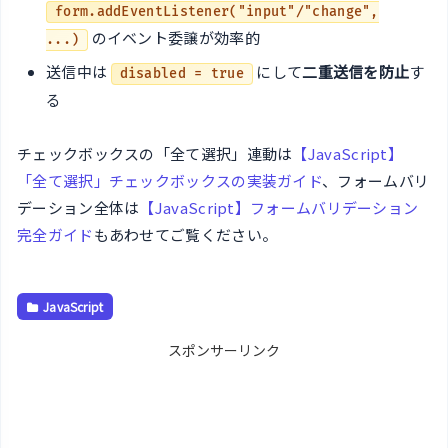
form.addEventListener("input"/"change",
のイベント委譲が効率的
...)
送信中は
にして
二重送信を防止
す
disabled = true
る
チェックボックスの「全て選択」連動は
【JavaScript】
「全て選択」チェックボックスの実装ガイド
、フォームバリ
デーション全体は
【JavaScript】フォームバリデーション
完全ガイド
もあわせてご覧ください。
JavaScript
スポンサーリンク