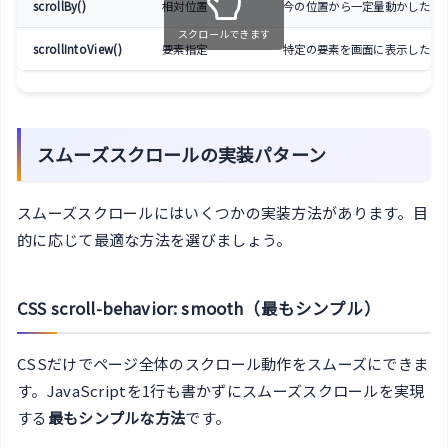
scrollBy()
相対位置
今の位置から一定量動かしたい
スクロールできます
scrollIntoView()
要素指定
特定の要素を画面に表示したい
スムーズスクロールの実装パターン
スムーズスクロールにはいくつかの実装方法があります。目
的に応じて最適な方法を選びましょう。
CSS scroll-behavior: smooth（最もシンプル）
CSSだけでページ全体のスクロール動作をスムーズにできま
す。JavaScriptを1行も書かずにスムーズスクロールを実現
する
最もシンプルな方法
です。