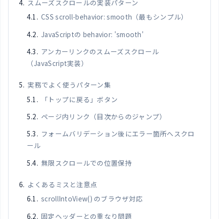
スムーズスクロールの実装パターン
CSS scroll-behavior: smooth（最もシンプル）
JavaScriptの behavior: 'smooth'
アンカーリンクのスムーズスクロール
（JavaScript実装）
実務でよく使うパターン集
「トップに戻る」ボタン
ページ内リンク（目次からのジャンプ）
フォームバリデーション後にエラー箇所へスクロ
ール
無限スクロールでの位置保持
よくあるミスと注意点
scrollIntoView() のブラウザ対応
固定ヘッダーとの重なり問題