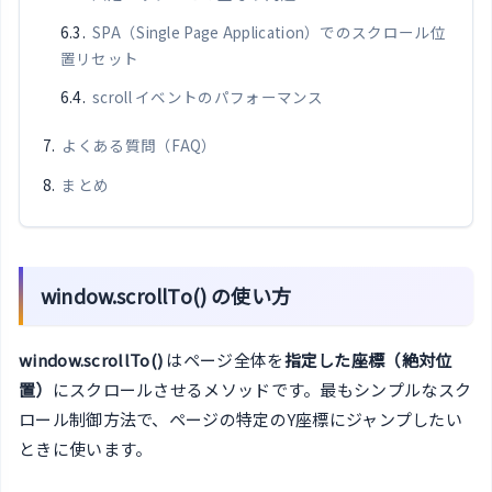
SPA（Single Page Application）でのスクロール位
置リセット
scroll イベントのパフォーマンス
よくある質問（FAQ）
まとめ
window.scrollTo() の使い方
window.scrollTo()
はページ全体を
指定した座標（絶対位
置）
にスクロールさせるメソッドです。最もシンプルなスク
ロール制御方法で、ページの特定のY座標にジャンプしたい
ときに使います。