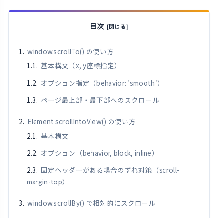
目次
window.scrollTo() の使い方
基本構文（x, y座標指定）
オプション指定（behavior: 'smooth'）
ページ最上部・最下部へのスクロール
Element.scrollIntoView() の使い方
基本構文
オプション（behavior, block, inline）
固定ヘッダーがある場合のずれ対策（scroll-
margin-top）
window.scrollBy() で相対的にスクロール