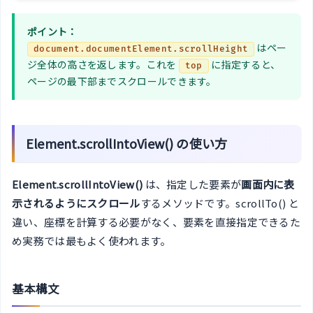
ポイント：
はペー
document.documentElement.scrollHeight
ジ全体の高さを返します。これを
に指定すると、
top
ページの最下部までスクロールできます。
Element.scrollIntoView() の使い方
Element.scrollIntoView()
は、指定した要素が
画面内に表
示されるようにスクロール
するメソッドです。scrollTo() と
違い、座標を計算する必要がなく、要素を直接指定できるた
め実務では最もよく使われます。
基本構文