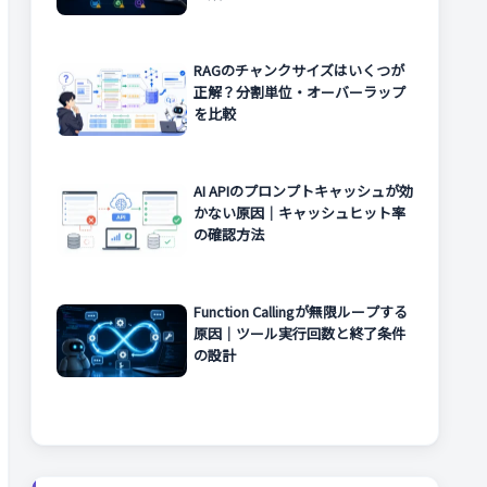
RAGのチャンクサイズはいくつが
正解？分割単位・オーバーラップ
を比較
AI APIのプロンプトキャッシュが効
かない原因｜キャッシュヒット率
の確認方法
Function Callingが無限ループする
原因｜ツール実行回数と終了条件
の設計