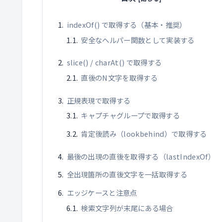
indexOf() で取得する（基本・推奨）
安全なヘルパー関数として実装する
slice() / charAt() で取得する
直後のN文字を取得する
正規表現で取得する
キャプチャグループで取得する
肯定後読み（lookbehind）で取得する
最後の出現の直後を取得する（lastIndexOf）
全出現箇所の直後文字を一括取得する
エッジケースと注意点
検索文字列が末尾にある場合