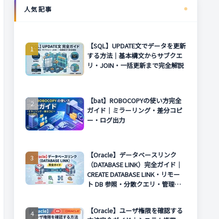
人気記事
【SQL】UPDATE文でデータを更新
する方法｜基本構文からサブクエ
リ・JOIN・一括更新まで完全解説
【bat】ROBOCOPYの使い方完全
ガイド｜ミラーリング・差分コピ
ー・ログ出力
【Oracle】データベースリンク
（DATABASE LINK）完全ガイド｜
CREATE DATABASE LINK・リモー
ト DB 参照・分散クエリ・管理方
法まで解説
【Oracle】ユーザ権限を確認する