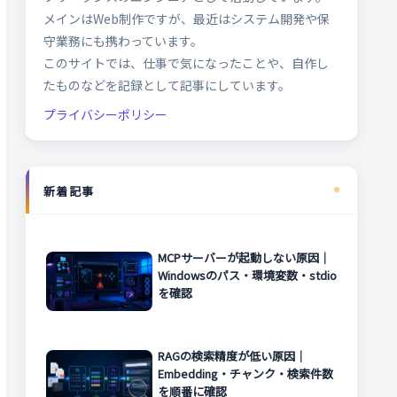
メインはWeb制作ですが、最近はシステム開発や保
守業務にも携わっています。
このサイトでは、仕事で気になったことや、自作し
たものなどを記録として記事にしています。
プライバシーポリシー
新着記事
MCPサーバーが起動しない原因｜
Windowsのパス・環境変数・stdio
を確認
RAGの検索精度が低い原因｜
Embedding・チャンク・検索件数
を順番に確認