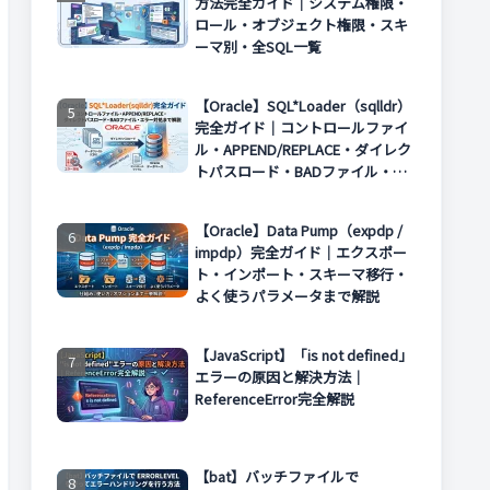
方法完全ガイド｜システム権限・
ロール・オブジェクト権限・スキ
ーマ別・全SQL一覧
【Oracle】SQL*Loader（sqlldr）
完全ガイド｜コントロールファイ
ル・APPEND/REPLACE・ダイレク
トパスロード・BADファイル・エ
ラー対処まで解説
【Oracle】Data Pump（expdp /
impdp）完全ガイド｜エクスポー
ト・インポート・スキーマ移行・
よく使うパラメータまで解説
【JavaScript】「is not defined」
エラーの原因と解決方法｜
ReferenceError完全解説
【bat】バッチファイルで