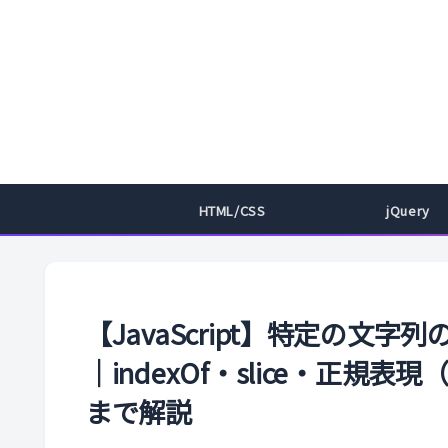
HTML/CSS
jQuery
【JavaScript】特定の文
｜indexOf・slice・正規表
まで解説