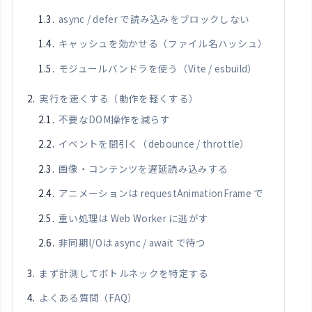
async / defer で読み込みをブロックしない
キャッシュを効かせる（ファイル名ハッシュ）
モジュールバンドラを使う（Vite / esbuild）
実行を速くする（動作を軽くする）
不要なDOM操作を減らす
イベントを間引く（debounce / throttle）
画像・コンテンツを遅延読み込みする
アニメーションは requestAnimationFrame で
重い処理は Web Worker に逃がす
非同期I/Oは async / await で待つ
まず計測してボトルネックを特定する
よくある質問（FAQ）