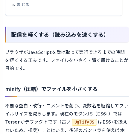
まとめ
配信を軽くする（読み込みを速くする）
ブラウザがJavaScriptを受け取って実行できるまでの時間
を短くする工夫です。ファイルを小さく・賢く届けることが
目的です。
minify（圧縮）でファイルを小さくする
不要な空白・改行・コメントを削り、変数名を短縮してファ
イルサイズを減らします。現在のモダンJS（ES6+）では
Terser
がデファクトです（古い
はES6+を扱え
UglifyJS
ないため非推奨）。とはいえ、後述のバンドラを使えば
本