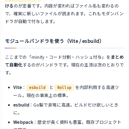
ける
のが定番です。内容が変わればファイル名も変わるの
で、確実に新しいファイルが読まれます。これもモダンバン
ドラが自動で付与します。
モジュールバンドラを使う（Vite / esbuild）
ここまでの「minify・コード分割・ハッシュ付与」を
まとめ
て自動化
するのがバンドラです。現在の主流は次のとおりで
す。
Vite
：
と
を内部利用する高速ツ
esbuild
Rollup
ール。現在の事実上の標準。
esbuild
：Go製で非常に高速。ビルドだけ欲しいとき
に。
Webpack
：歴史が長く資料も豊富。既存プロジェクト