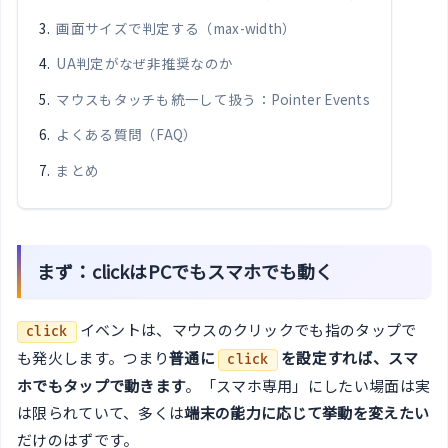
画面サイズで判定する（max-width）
UA判定がなぜ非推奨なのか
マウスもタッチも統一して扱う：Pointer Events
よくある質問（FAQ）
まとめ
まず：clickはPCでもスマホでも動く
イベントは、マウスのクリックでも指のタップで
click
も発火します。つまり
普通に
を設定すれば、スマ
click
ホでもタップで動きます
。「スマホ専用」にしたい場面は実
は限られていて、多くは
端末の能力に応じて挙動を変えたい
だけのはずです。