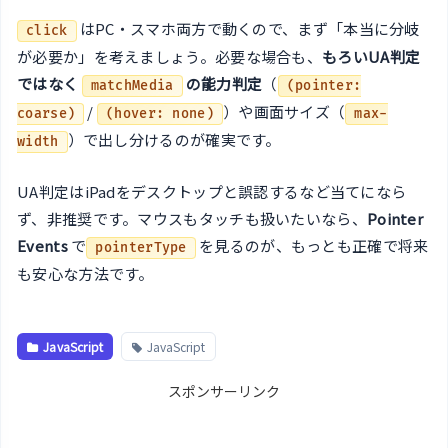
はPC・スマホ両方で動くので、まず「本当に分岐
click
が必要か」を考えましょう。必要な場合も、
もろいUA判定
ではなく
の能力判定
（
matchMedia
(pointer:
/
）や画面サイズ（
coarse)
(hover: none)
max-
）で出し分けるのが確実です。
width
UA判定はiPadをデスクトップと誤認するなど当てになら
ず、非推奨です。マウスもタッチも扱いたいなら、
Pointer
Events
で
を見るのが、もっとも正確で将来
pointerType
も安心な方法です。
JavaScript
JavaScript
スポンサーリンク