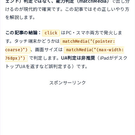
ェント）判定ではなく、能力判定（matchMedia）
で出し分
けるのが現代的で確実です。この記事ではその正しいやり方
を解説します。
この記事の結論：
はPC・スマホ両方で発火しま
click
す。タッチ端末かどうかは
matchMedia("(pointer:
、画面サイズは
coarse)")
matchMedia("(max-width:
で判定します。
UA判定は非推奨
（iPadがデスク
768px)")
トップUAを返すなど誤判定する）です。
スポンサーリンク