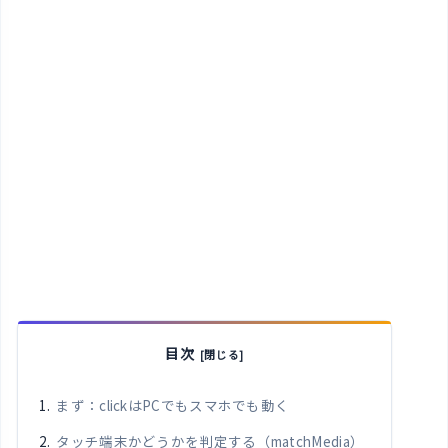
目次
まず：clickはPCでもスマホでも動く
タッチ端末かどうかを判定する（matchMedia）