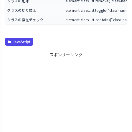
クラスの削除
element.classList.remove(“class-name
クラスの切り替え
element.classList.toggle(“class-name”)
クラスの存在チェック
element.classList.contains(“class-name
JavaScript
スポンサーリンク