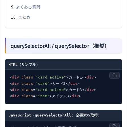
よくある質問
まとめ
querySelectorAll / querySelector（推奨）
HTML（サンプル）
<
div
class
=
"card active"
>
カード1
</
div
>
<
div
class
=
"card"
>
カード2
</
div
>
<
div
class
=
"card active"
>
カード3
</
div
>
<
div
class
=
"item"
>
アイテム
</
div
>
JavaScript（querySelectorAll: 全要素を取得）