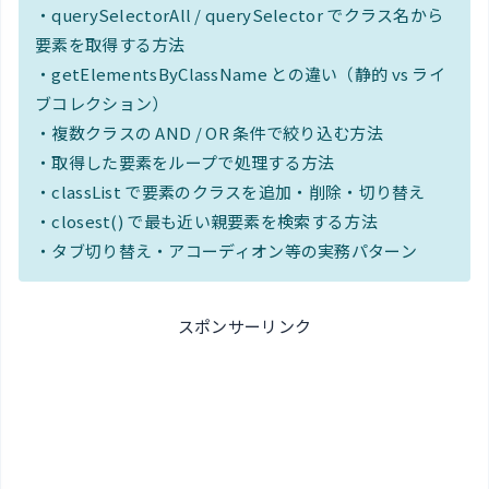
・querySelectorAll / querySelector でクラス名から
要素を取得する方法
・getElementsByClassName との違い（静的 vs ライ
ブコレクション）
・複数クラスの AND / OR 条件で絞り込む方法
・取得した要素をループで処理する方法
・classList で要素のクラスを追加・削除・切り替え
・closest() で最も近い親要素を検索する方法
・タブ切り替え・アコーディオン等の実務パターン
スポンサーリンク