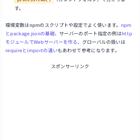
process.cwd()
す。
環境変数はnpmのスクリプトや設定でよく使います。
npm
とpackage.jsonの基礎
、サーバーのポート指定の例は
http
モジュールでWebサーバーを作る
、グローバルの扱いは
requireとimportの違い
もあわせて参考になります。
スポンサーリンク