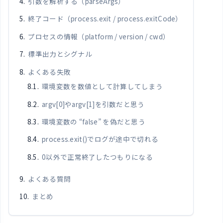
引数を解析する（parseArgs）
終了コード（process.exit / process.exitCode）
プロセスの情報（platform / version / cwd）
標準出力とシグナル
よくある失敗
環境変数を数値として計算してしまう
argv[0]やargv[1]を引数だと思う
環境変数の “false” を偽だと思う
process.exit()でログが途中で切れる
0以外で正常終了したつもりになる
よくある質問
まとめ