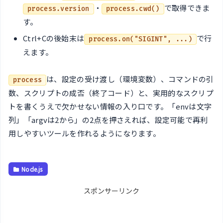
・
で取得できま
process.version
process.cwd()
す。
Ctrl+Cの後始末は
で行
process.on("SIGINT", ...)
えます。
は、設定の受け渡し（環境変数）、コマンドの引
process
数、スクリプトの成否（終了コード）と、実用的なスクリプ
トを書くうえで欠かせない情報の入り口です。「envは文字
列」「argvは2から」の2点を押さえれば、設定可能で再利
用しやすいツールを作れるようになります。
Node.js
スポンサーリンク