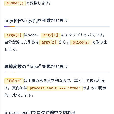
で変換します。
Number()
argv[0]やargv[1]を引数だと思う
はnode、
はスクリプトのパスです。
argv[0]
argv[1]
自分が渡した引数は
から。
で取り出
argv[2]
slice(2)
します。
環境変数の “false” を偽だと思う
は中身のある文字列なので、真として扱われま
"false"
す。真偽値は
のように明示
process.env.X === "true"
的に比較します。
process.exit()でログが途中で切れる