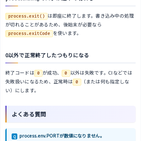
は即座に終了します。書き込み中の処理
process.exit()
が切れることがあるため、後始末が必要なら
を使います。
process.exitCode
0以外で正常終了したつもりになる
終了コードは
が成功、
以外は失敗です。CIなどでは
0
0
失敗扱いになるため、正常時は
（または何も指定しな
0
い）にします。
よくある質問
process.env.PORTが数値になりません。
Q