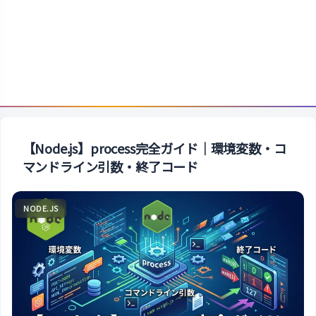
【Node.js】process完全ガイド｜環境変数・コ
マンドライン引数・終了コード
NODE.JS