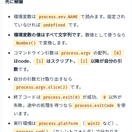
先に結論
環境変数は
で読みます。設定され
process.env.NAME
ていなければ
です。
undefined
環境変数の値はすべて文字列です
。数値として使うなら
で変換します。
Number()
コマンドライン引数は
の配列。
process.argv
[0]
はnode、
はスクリプト、
以降が自分の引
[1]
[2]
数
です。
自分の引数だけ取り出すなら
です。
process.argv.slice(2)
終了コードは
が成功、
以外が
process.exit(0)
0
失敗。途中の処理を待つなら
を使
process.exitCode
います。
実行環境は
（
など）、
process.platform
win32
（カレントフォルダ）で分かりま