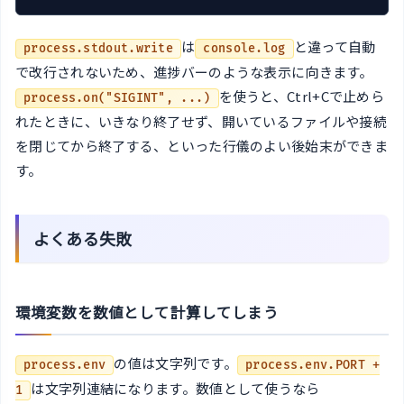
は
と違って自動
process.stdout.write
console.log
で改行されないため、進捗バーのような表示に向きます。
を使うと、Ctrl+Cで止めら
process.on("SIGINT", ...)
れたときに、いきなり終了せず、開いているファイルや接続
を閉じてから終了する、といった行儀のよい後始末ができま
す。
よくある失敗
環境変数を数値として計算してしまう
の値は文字列です。
process.env
process.env.PORT +
は文字列連結になります。数値として使うなら
1