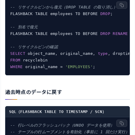
-- リサイクルビンから復元（DROP TABLE の取り消し）
FLASHBACK TABLE employees TO BEFORE 
DROP
;

-- 別名で復元
FLASHBACK TABLE employees TO BEFORE 
DROP
RENAME
T
-- リサイクルビンの確認
SELECT
 object_name, original_name, 
type
FROM
WHERE
 original_name = 
'EMPLOYEES'
過去時点のデータに戻す
SQL（FLASHBACK TABLE TO TIMESTAMP / SCN）
-- 行レベルのフラッシュバック（UNDO データを使用）
-- テーブルの行ムーブメントを有効化（事前に 1 回だけ実行）