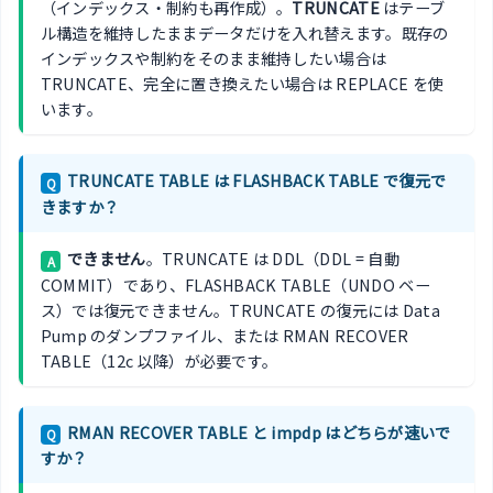
（インデックス・制約も再作成）。
TRUNCATE
はテーブ
ル構造を維持したままデータだけを入れ替えます。既存の
インデックスや制約をそのまま維持したい場合は
TRUNCATE、完全に置き換えたい場合は REPLACE を使
います。
TRUNCATE TABLE は FLASHBACK TABLE で復元で
Q
きますか？
できません
。TRUNCATE は DDL（DDL = 自動
A
COMMIT）であり、FLASHBACK TABLE（UNDO ベー
ス）では復元できません。TRUNCATE の復元には Data
Pump のダンプファイル、または RMAN RECOVER
TABLE（12c 以降）が必要です。
RMAN RECOVER TABLE と impdp はどちらが速いで
Q
すか？