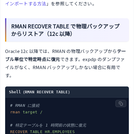
インポートする方法
」を参照してください。
RMAN RECOVER TABLE で物理バックアップ
からリストア（12c 以降）
Oracle 12c 以降では、RMAN の物理バックアップから
テー
ブル単位で特定時点に復元
できます。expdp のダンプファ
イルがなく、RMAN バックアップしかない場合に有用で
す。
Shell（RMAN RECOVER TABLE）
# RMAN に接続
rman
target /
# 特定テーブルを 1 時間前の状態に復元
RECOVER
TABLE HR.EMPLOYEES