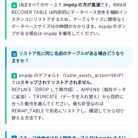
ほぼすべてのケースで
impdp の方が高速
です。RMAN
A
RECOVER TABLE は内部的にデータベース全体を補助イン
スタンスにリストアするため、テーブルサイズに関係なく
データベースサイズ分の時間がかかります。expdp のダン
プがある場合は impdp を優先してください。
リストア先に同じ名前のテーブルがある場合どうなり
Q
ますか？
impdp のデフォルト（table_exists_action=SKIP）
A
では
スキップされてリストアされません
。
REPLACE（DROP して再作成）、APPEND（既存データ
に追加）、TRUNCATE（データを入れ替え）から目的に
合った動作を選んでください。最も安全なのは
REMAP_TABLE で別名にリストアし、確認してから切り
替える方法です。
スキーマ全体ではなく特定テーブルだけ expdp するに