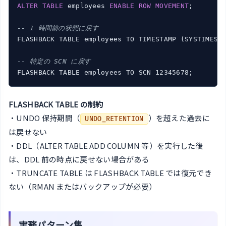
ALTER
TABLE
 employees 
ENABLE
ROW
MOVEMENT
;

-- 1 時間前の状態に戻す
FLASHBACK TABLE employees TO TIMESTAMP (SYSTIMESTA
-- 特定の SCN に戻す
FLASHBACK TABLE の制約
・UNDO 保持期間（
）を超えた過去に
UNDO_RETENTION
は戻せない
・DDL（ALTER TABLE ADD COLUMN 等）を実行した後
は、DDL 前の時点に戻せない場合がある
・TRUNCATE TABLE は FLASHBACK TABLE では復元でき
ない（RMAN またはバックアップが必要）
実務パターン集