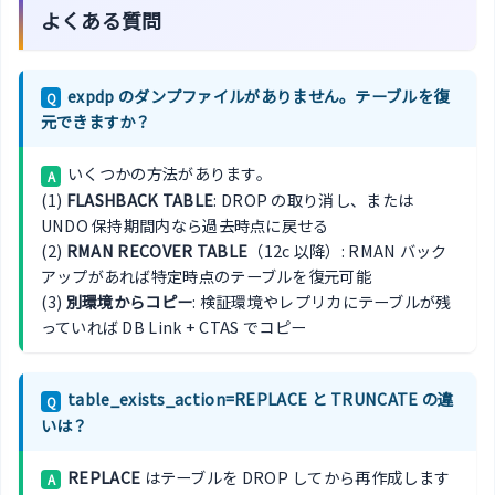
よくある質問
expdp のダンプファイルがありません。テーブルを復
Q
元できますか？
いくつかの方法があります。
A
(1)
FLASHBACK TABLE
: DROP の取り消し、または
UNDO 保持期間内なら過去時点に戻せる
(2)
RMAN RECOVER TABLE
（12c 以降）: RMAN バック
アップがあれば特定時点のテーブルを復元可能
(3)
別環境からコピー
: 検証環境やレプリカにテーブルが残
っていれば DB Link + CTAS でコピー
table_exists_action=REPLACE と TRUNCATE の違
Q
いは？
REPLACE
はテーブルを DROP してから再作成します
A