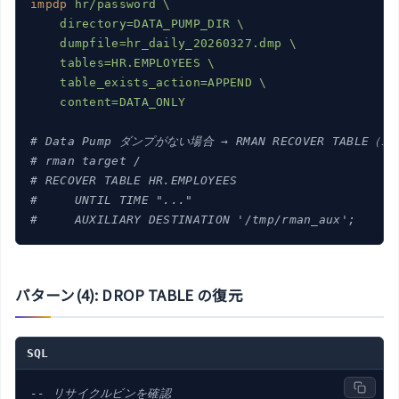
impdp
hr/password \

    directory=DATA_PUMP_DIR \

    dumpfile=hr_daily_20260327.dmp \

    tables=HR.EMPLOYEES \

    table_exists_action=APPEND \

    content=DATA_ONLY
# Data Pump ダンプがない場合 → RMAN RECOVER TABLE（1
# rman target /
# RECOVER TABLE HR.EMPLOYEES
#     UNTIL TIME "..."
#     AUXILIARY DESTINATION '/tmp/rman_aux';
パターン(4): DROP TABLE の復元
SQL
-- リサイクルビンを確認