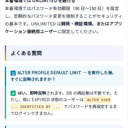
本番環境では UNLIMITED を避ける
本番環境ではパスワード有効期限（90 日〜180 日）を設定
し、定期的なパスワード変更を強制することがセキュリティ
の基本です。UNLIMITED は
開発・検証環境、またはアプリ
ケーション接続用ユーザー
に限定してください。
よくある質問
ALTER PROFILE DEFAULT LIMIT … を実行した後、
Q
すぐに反映されますか？
はい、即時反映
されます。DB の再起動は不要です。た
A
だし、既に EXPIRED 状態のユーザーは
ALTER USER
でパスワードを再設定するま
... IDENTIFIED BY ...
でログインできません。