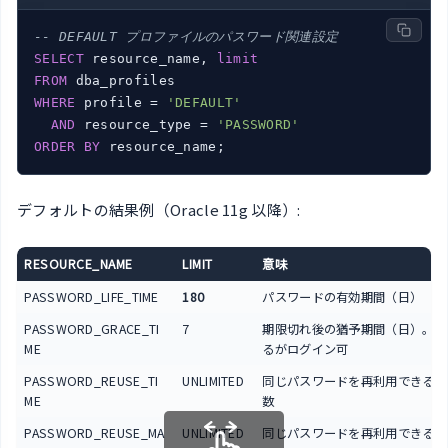
-- DEFAULT プロファイルのパスワード関連設定
SELECT
 resource_name, 
limit
FROM
WHERE
 profile = 
'DEFAULT'
AND
 resource_type = 
'PASSWORD'
ORDER
BY
デフォルトの結果例（Oracle 11g 以降）:
RESOURCE_NAME
LIMIT
意味
PASSWORD_LIFE_TIME
180
パスワードの有効期間（日）
PASSWORD_GRACE_TI
7
期限切れ後の猶予期間（日）。警
ME
るがログイン可
PASSWORD_REUSE_TI
UNLIMITED
同じパスワードを再利用できるま
ME
数
PASSWORD_REUSE_MA
UNLIMITED
同じパスワードを再利用できるま