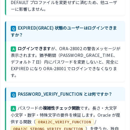
DEFAULT プロファイルを変更せずに済むため、他ユーザ
ーに影響しません。
EXPIRED(GRACE) 状態のユーザーはログインできま
Q
すか？
ログインできます
が、ORA-28002 の警告メッセージが
A
表示されます。猶予期間（PASSWORD_GRACE_TIME、
デフォルト 7 日）内にパスワードを変更しないと、完全に
EXPIRED になり ORA-28001 でログインできなくなりま
す。
PASSWORD_VERIFY_FUNCTION とは何ですか？
Q
パスワードの
複雑性チェック関数
です。長さ・大文字
A
小文字・数字・特殊文字の要件を検証します。Oracle が提
供する関数（
/
ORA12C_VERIFY_FUNCTION
）を使うか、独自
ORA12C_STRONG_VERIFY_FUNCTION