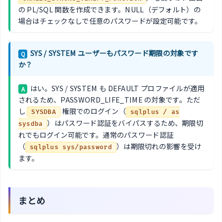
の PL/SQL 関数を作成できます。NULL（デフォルト）の
場合はチェックなしで任意のパスワードが設定可能です。
SYS / SYSTEM ユーザーもパスワード期限の対象です
Q
か？
はい。SYS / SYSTEM も DEFAULT プロファイルが適用
A
されるため、PASSWORD_LIFE_TIME の対象です。ただ
し
権限でのログイン（
SYSDBA
sqlplus / as
）はパスワード認証をバイパスするため、期限切
sysdba
れでもログイン可能です。通常のパスワード認証
（
）は期限切れの影響を受け
sqlplus sys/password
ます。
まとめ