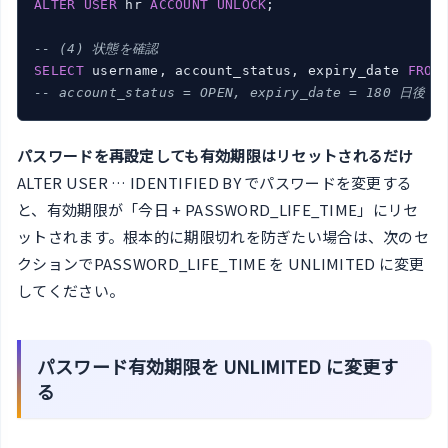
ALTER
USER
 hr 
ACCOUNT
UNLOCK
;

-- (4) 状態を確認
SELECT
 username, account_status, expiry_date 
FROM
-- account_status = OPEN, expiry_date = 180 
パスワードを再設定しても有効期限はリセットされるだけ
ALTER USER … IDENTIFIED BY でパスワードを変更する
と、有効期限が「今日 + PASSWORD_LIFE_TIME」にリセ
ットされます。根本的に期限切れを防ぎたい場合は、次のセ
クションでPASSWORD_LIFE_TIME を UNLIMITED に変更
してください。
パスワード有効期限を UNLIMITED に変更す
る