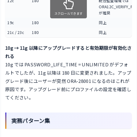
12c
180
統合監査環境では
ORA12C_VERIFY_FU
が推奨
スクロールできます
19c
180
同上
21c / 23c
180
同上
10g → 11g 以降にアップグレードすると有効期限が有効化さ
れる
10g では PASSWORD_LIFE_TIME = UNLIMITED がデフォ
ルトでしたが、11g 以降は 180 日に変更されました。アップ
グレード後にユーザーが突然 ORA-28001 になるのはこれが
原因です。アップグレード前にプロファイルの設定を確認し
てください。
実務パターン集