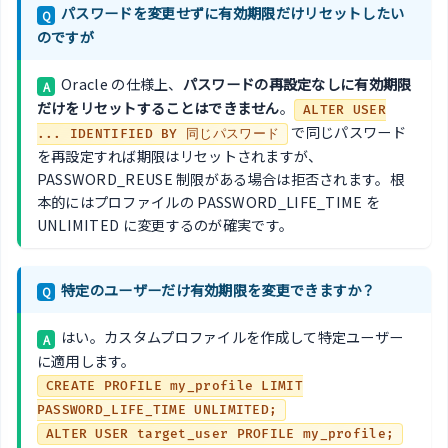
パスワードを変更せずに有効期限だけリセットしたい
Q
のですが
Oracle の仕様上、
パスワードの再設定なしに有効期限
A
だけをリセットすることはできません
。
ALTER USER
で同じパスワード
... IDENTIFIED BY 同じパスワード
を再設定すれば期限はリセットされますが、
PASSWORD_REUSE 制限がある場合は拒否されます。根
本的にはプロファイルの PASSWORD_LIFE_TIME を
UNLIMITED に変更するのが確実です。
特定のユーザーだけ有効期限を変更できますか？
Q
はい。カスタムプロファイルを作成して特定ユーザー
A
に適用します。
CREATE PROFILE my_profile LIMIT
PASSWORD_LIFE_TIME UNLIMITED;
ALTER USER target_user PROFILE my_profile;