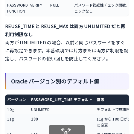
PASSWORD_VERIFY_
NULL
パスワード複雑性チェック関数。NULL
FUNCTION
ェックなし
REUSE_TIME と REUSE_MAX は両方 UNLIMITED だと再
利用制限なし
両方が UNLIMITED の場合、以前と同じパスワードをすぐ
に再設定できます。本番環境では片方または両方に制限を設
定し、パスワードの使い回しを防止してください。
Oracle バージョン別のデフォルト値
バージョン
PASSWORD_LIFE_TIME デフォルト
備考
10g
UNLIMITED
デフォルトで無期限
11g
180
11g から 180 日が
に変更