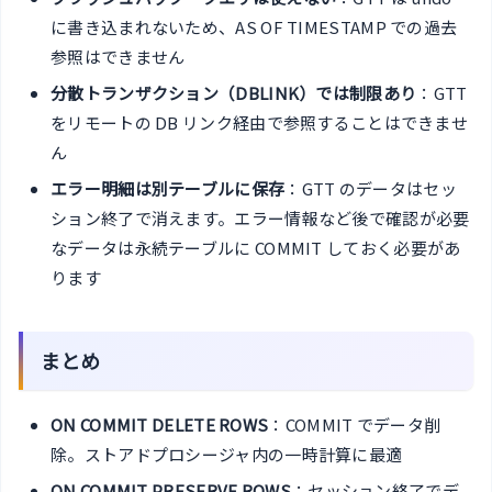
に書き込まれないため、AS OF TIMESTAMP での過去
参照はできません
分散トランザクション（DBLINK）では制限あり
：GTT
をリモートの DB リンク経由で参照することはできませ
ん
エラー明細は別テーブルに保存
：GTT のデータはセッ
ション終了で消えます。エラー情報など後で確認が必要
なデータは永続テーブルに COMMIT しておく必要があ
ります
まとめ
ON COMMIT DELETE ROWS
：COMMIT でデータ削
除。ストアドプロシージャ内の一時計算に最適
ON COMMIT PRESERVE ROWS
：セッション終了でデ