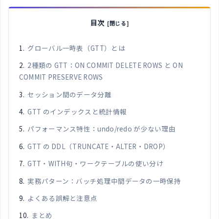
目次
グローバル一時表（GTT）とは
2種類の GTT：ON COMMIT DELETE ROWS と ON
COMMIT PRESERVE ROWS
セッション間のデータ分離
GTT のインデックスと統計情報
パフォーマンス特性：undo/redo が少ない理由
GTT の DDL（TRUNCATE・ALTER・DROP）
GTT・WITH句・ワークテーブルの使い分け
実務パターン：バッチ処理中間データの一時保持
よくある誤解と注意点
まとめ