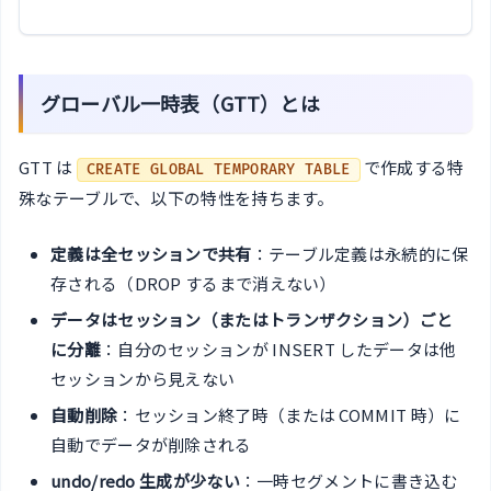
グローバル一時表（GTT）とは
GTT は
で作成する特
CREATE GLOBAL TEMPORARY TABLE
殊なテーブルで、以下の特性を持ちます。
定義は全セッションで共有
：テーブル定義は永続的に保
存される（DROP するまで消えない）
データはセッション（またはトランザクション）ごと
に分離
：自分のセッションが INSERT したデータは他
セッションから見えない
自動削除
：セッション終了時（または COMMIT 時）に
自動でデータが削除される
undo/redo 生成が少ない
：一時セグメントに書き込む