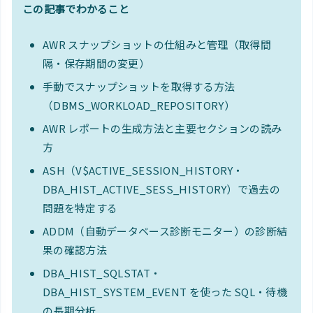
この記事でわかること
AWR スナップショットの仕組みと管理（取得間
隔・保存期間の変更）
手動でスナップショットを取得する方法
（DBMS_WORKLOAD_REPOSITORY）
AWR レポートの生成方法と主要セクションの読み
方
ASH（V$ACTIVE_SESSION_HISTORY・
DBA_HIST_ACTIVE_SESS_HISTORY）で過去の
問題を特定する
ADDM（自動データベース診断モニター）の診断結
果の確認方法
DBA_HIST_SQLSTAT・
DBA_HIST_SYSTEM_EVENT を使った SQL・待機
の長期分析