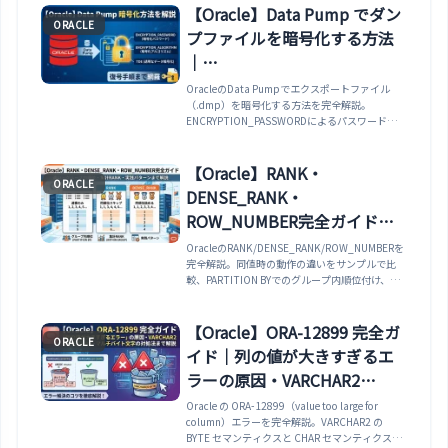
Feedback）の動作・統計情報不足を補う動的サ
【Oracle】Data Pump でダン
ORACLE
ンプリング（Dynamic Statistics）の設定・適応
プファイルを暗号化する方法
機能の有効/無効を切り替える
OPTIMIZER_ADAPTIVE_PLANS /
｜
OPTIMIZER_ADAPTIVE_STATISTICS パラメー
ENCRYPTION_PASSWORD・
OracleのData Pumpでエクスポートファイル
タ・実行計画で適応機能の使用を確認する方法ま
（.dmp）を暗号化する方法を完全解説。
で実例で解説します。
ENCRYPTION_ALGORITHM・
ENCRYPTION_PASSWORDによるパスワード暗号
TDE・復号手順まで解説
化、ENCRYPTIONの5モード
（ALL/DATA_ONLY/ENCRYPTED_COLUMNS_O
NLY/METADATA_ONLY/NONE）、
【Oracle】RANK・
ORACLE
ENCRYPTION_ALGORITHM（AES128/192/256
DENSE_RANK・
）、Oracle Wallet（TDE）との連携、impdpで
の復号手順、parfileでの安全なパスワード管理、
ROW_NUMBER完全ガイド｜
ファイルレベル暗号化の限界とTDE比較まで網
違い・グループ内順位・集計
OracleのRANK/DENSE_RANK/ROW_NUMBERを
羅。
完全解説。同値時の動作の違いをサンプルで比
RANK・実践パターンまで解説
較、PARTITION BYでのグループ内順位付け、複
数列ランキング、RANK(val) WITHIN GROUP集
計RANK、FIRST/LAST KEEP DENSE_RANK、
CUME_DIST/PERCENT_RANK、NULLSオプショ
【Oracle】ORA-12899 完全ガ
ORACLE
ン、グループ内Top N取得・重複排除・ページネ
イド｜列の値が大きすぎるエ
ーション・ランク帯ラベルの実践パターンまで網
羅。
ラーの原因・VARCHAR2
BYTE/CHAR・マルチバイト文
Oracle の ORA-12899（value too large for
column）エラーを完全解説。VARCHAR2 の
字の対処法まで解説
BYTE セマンティクスと CHAR セマンティクスの