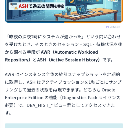
2026.04.09
「昨夜の深夜2時にシステムが遅かった」という問い合わせ
を受けたとき、そのときのセッション・SQL・待機状況を後
から調べる手段が
AWR（Automatic Workload
Repository）
と
ASH（Active Session History）
です。
AWR はインスタンス全体の統計スナップショットを定期的
に取得し、ASH はアクティブセッションを1秒ごとにサンプ
リングして過去の状態を再現できます。どちらも Oracle
Enterprise Edition の機能（Diagnostics Pack ライセンス
必要）で、DBA_HIST_* ビュー群としてアクセスできま
す。