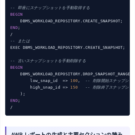
-- 即座にスナップショットを手動取得する
BEGIN
END
;

-- または
EXEC DBMS_WORKLOAD_REPOSITORY.CREATE_SNAPSHOT;

-- 古いスナップショットを手動削除する
BEGIN
    DBMS_WORKLOAD_REPOSITORY.DROP_SNAPSHOT_RANGE(

        low_snap_id  => 
100
,  
-- 削除開始スナップショ
        high_snap_id => 
150
-- 削除終了スナップショ
END
;

AWR レポートの生成と主要セクションの読み