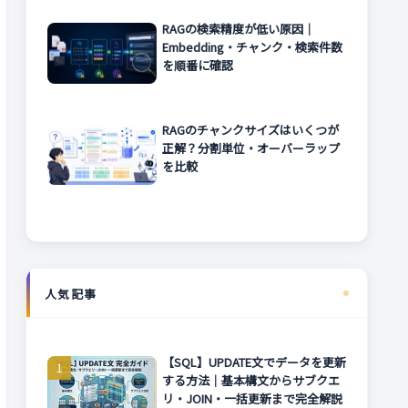
RAGの検索精度が低い原因｜
Embedding・チャンク・検索件数
を順番に確認
RAGのチャンクサイズはいくつが
正解？分割単位・オーバーラップ
を比較
人気記事
【SQL】UPDATE文でデータを更新
する方法｜基本構文からサブクエ
リ・JOIN・一括更新まで完全解説