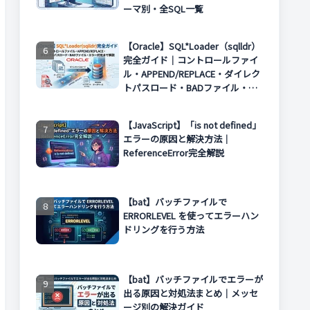
ーマ別・全SQL一覧
【Oracle】SQL*Loader（sqlldr）
完全ガイド｜コントロールファイ
ル・APPEND/REPLACE・ダイレク
トパスロード・BADファイル・エ
ラー対処まで解説
【JavaScript】「is not defined」
エラーの原因と解決方法｜
ReferenceError完全解説
【bat】バッチファイルで
ERRORLEVEL を使ってエラーハン
ドリングを行う方法
【bat】バッチファイルでエラーが
出る原因と対処法まとめ｜メッセ
ージ別の解決ガイド