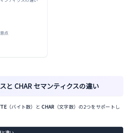
注意点
ィクスと CHAR セマンティクスの違い
YTE
（バイト数）と
CHAR
（文字数）の2つをサポートし
例と違い