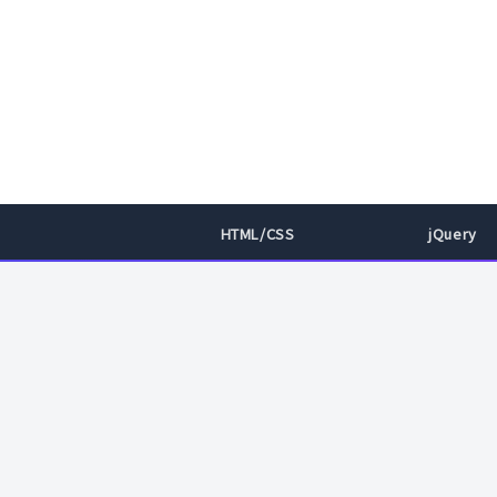
HTML/CSS
jQuery