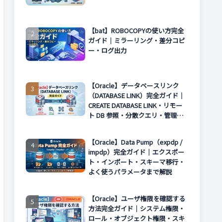
【bat】ROBOCOPYの使い方完全
ガイド｜ミラーリング・差分コピ
ー・ログ出力
【Oracle】データベースリンク
（DATABASE LINK）完全ガイド｜
CREATE DATABASE LINK・リモー
ト DB 参照・分散クエリ・管理方
法まで解説
【Oracle】Data Pump（expdp /
impdp）完全ガイド｜エクスポー
ト・インポート・スキーマ移行・
よく使うパラメータまで解説
【Oracle】ユーザ権限を確認する
方法完全ガイド｜システム権限・
ロール・オブジェクト権限・スキ