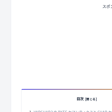
スポ
目次
VARCHAR2 の BYTE セマンティクスと CHA