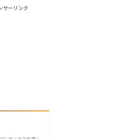
ンサーリンク
R セマンティクスの違い