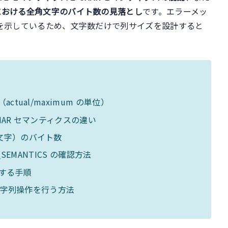
）における全角文字のバイト数の見落とし
です。エラーメッ
を示しているため、文字数だけで列サイズを設計すると
ctual/maximum の単位）
 CHAR セマンティクスの違い
角文字）のバイト数
H_SEMANTICS の確認方法
拡大する手順
位の文字列操作を行う方法