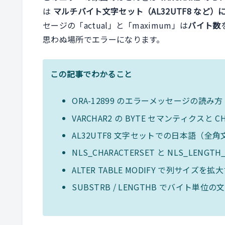
は
マルチバイト文字セット（AL32UTF8 など
セージの「actual」と「maximum」は
バイト数
思わぬ場所でエラーになります。
この記事でわかること
ORA-12899 のエラーメッセージの読み方（a
VARCHAR2 の BYTE セマンティクスと
AL32UTF8 文字セットでの日本語（全
NLS_CHARACTERSET と NLS_LENGT
ALTER TABLE MODIFY で列サイズを
SUBSTRB / LENGTHB でバイト単