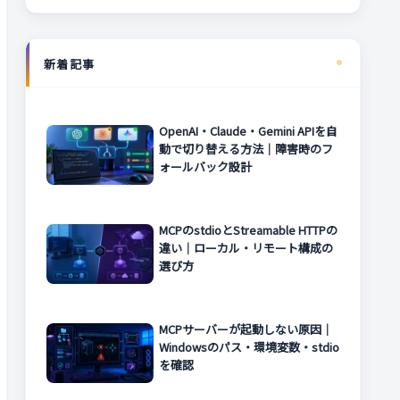
新着記事
OpenAI・Claude・Gemini APIを自
動で切り替える方法｜障害時のフ
ォールバック設計
MCPのstdioとStreamable HTTPの
違い｜ローカル・リモート構成の
選び方
MCPサーバーが起動しない原因｜
Windowsのパス・環境変数・stdio
を確認