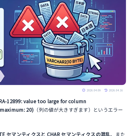
2026.04.09
2026.04.16
RA-12899: value too large for column
 maximum: 20)
（列の値が大きすぎます）というエラー
 BYTE セマンティクスと CHAR セマンティクスの混乱
、また