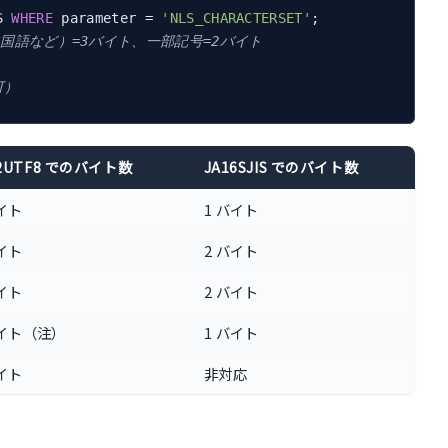
S 
WHERE
 parameter = 
'NLS_CHARACTERSET'
語・中国語など）=3バイト、一部記号=2バイト
可）
32UTF8 でのバイト数
JA16SJIS でのバイト数
バイト
1 バイト
バイト
2 バイト
バイト
2 バイト
バイト（注）
1 バイト
バイト
非対応