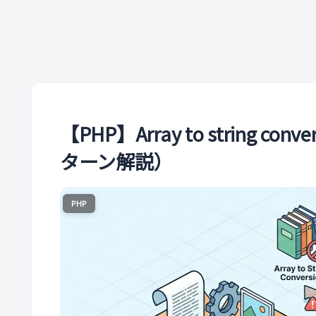
【PHP】Array to string
ターン解説）
PHP