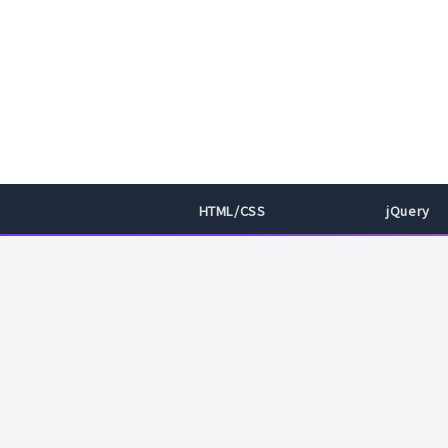
HTML/CSS
jQuery