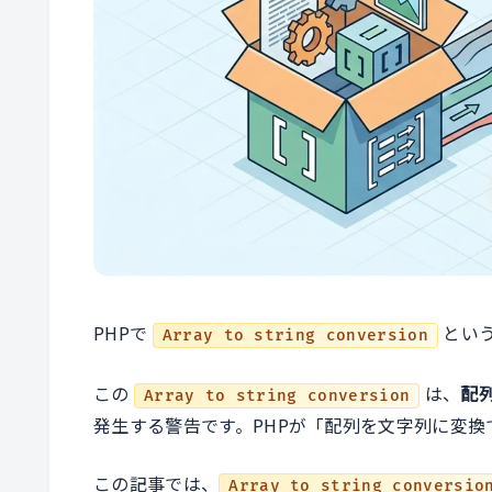
PHPで
とい
Array to string conversion
この
は、
配列
Array to string conversion
発生する警告です。PHPが「配列を文字列に変
この記事では、
Array to string conversio