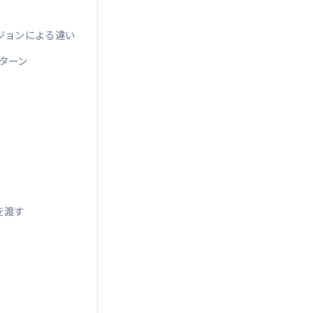
Pバージョンによる違い
のパターン
列を渡す