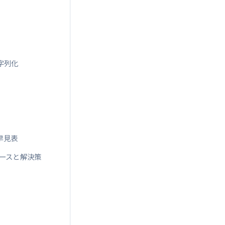
文字列化
け早見表
きるケースと解決策