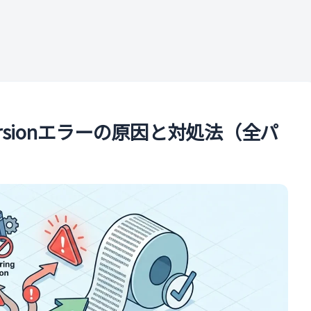
ル
 conversionエラーの原因と対処法（全パ