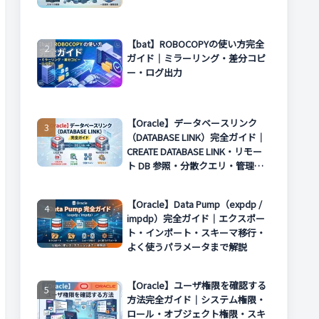
【bat】ROBOCOPYの使い方完全
ガイド｜ミラーリング・差分コピ
ー・ログ出力
【Oracle】データベースリンク
（DATABASE LINK）完全ガイド｜
CREATE DATABASE LINK・リモー
ト DB 参照・分散クエリ・管理方
法まで解説
【Oracle】Data Pump（expdp /
impdp）完全ガイド｜エクスポー
ト・インポート・スキーマ移行・
よく使うパラメータまで解説
【Oracle】ユーザ権限を確認する
方法完全ガイド｜システム権限・
ロール・オブジェクト権限・スキ