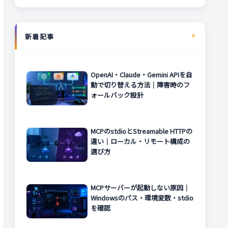
新着記事
OpenAI・Claude・Gemini APIを自
動で切り替える方法｜障害時のフ
ォールバック設計
MCPのstdioとStreamable HTTPの
違い｜ローカル・リモート構成の
選び方
MCPサーバーが起動しない原因｜
Windowsのパス・環境変数・stdio
を確認