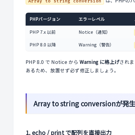
は、PHPの
Array to string conversion
PHPバージョン
エラーレベル
PHP 7.x 以前
Notice（通知）
PHP 8.0 以降
Warning（警告）
PHP 8.0 で Notice から
Warning に格上げ
されま
あるため、放置せず必ず修正しましょう。
Array to string conversi
1. echo / print で配列を直接出力