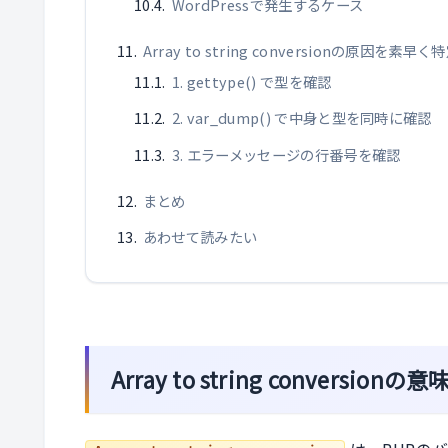
WordPressで発生するケース
Array to string conversionの原因を素
1. gettype() で型を確認
2. var_dump() で中身と型を同時に確認
3. エラーメッセージの行番号を確認
まとめ
あわせて読みたい
Array to string convers