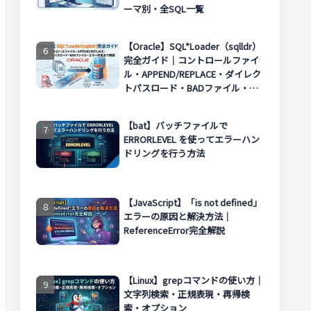
ーマ別・全SQL一覧
【Oracle】SQL*Loader（sqlldr）
完全ガイド｜コントロールファイ
ル・APPEND/REPLACE・ダイレク
トパスロード・BADファイル・エ
ラー対処まで解説
【bat】バッチファイルで
ERRORLEVEL を使ってエラーハン
ドリングを行う方法
【JavaScript】「is not defined」
エラーの原因と解決方法｜
ReferenceError完全解説
【Linux】grepコマンドの使い方｜
文字列検索・正規表現・再帰検
索・オプション