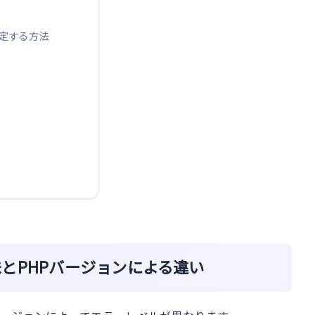
早く特定する方法
ionの意味とPHPバージョンによる違い