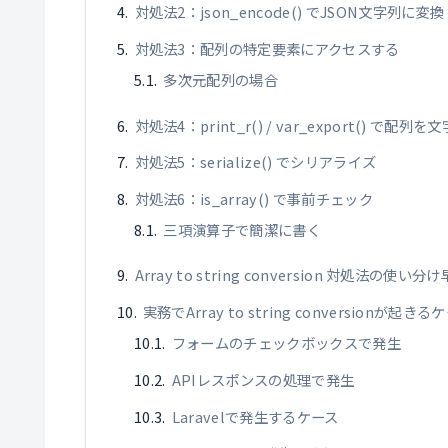
対処法2：json_encode() でJSON文字列に変換
対処法3：配列の特定要素にアクセスする
多次元配列の場合
対処法4：print_r() / var_export() で配列を
対処法5：serialize() でシリアライズ
対処法6：is_array() で事前チェック
三項演算子で簡潔に書く
Array to string conversion 対処法の使い分
実務でArray to string conversionが起
フォームのチェックボックスで発生
APIレスポンスの処理で発生
Laravelで発生するケース