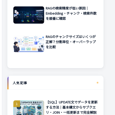
RAGの検索精度が低い原因｜
Embedding・チャンク・検索件数
を順番に確認
RAGのチャンクサイズはいくつが
正解？分割単位・オーバーラップ
を比較
人気記事
【SQL】UPDATE文でデータを更新
する方法｜基本構文からサブクエ
リ・JOIN・一括更新まで完全解説