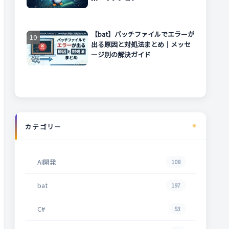
【bat】バッチファイルでエラーが
出る原因と対処法まとめ｜メッセ
ージ別の解決ガイド
カテゴリー
AI開発
108
bat
197
C#
53