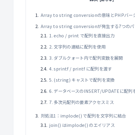
Array to string conversionの意味とPH
Array to string conversionが発生する7つ
1. echo / print で配列を直接出力
2. 文字列の連結に配列を使用
3. ダブルクォート内で配列変数を展開
4. sprintf / printf に配列を渡す
5. (string) キャストで配列を変換
6. データベースのINSERT/UPDATEに配
7. 多次元配列の要素アクセスミス
対処法1：implode() で配列を文字列に結合
join() はimplode() のエイリアス