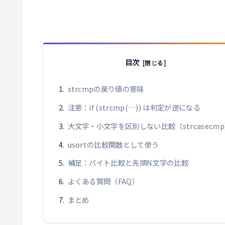
目次
strcmpの戻り値の意味
注意：if (strcmp(…)) は判定が逆になる
大文字・小文字を区別しない比較（strcasecm
usortの比較関数として使う
補足：バイト比較と先頭N文字の比較
よくある質問（FAQ）
まとめ