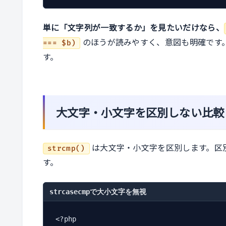
単に「文字列が一致するか」を見たいだけなら、
のほうが読みやすく、意図も明確です
=== $b)
す。
大文字・小文字を区別しない比較（st
は大文字・小文字を区別します。区
strcmp()
す。
strcasecmpで大小文字を無視
<?