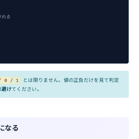
される
とは限りません。値の正負だけを見て判定
/ 0 / 1
は避け
てください。
逆になる