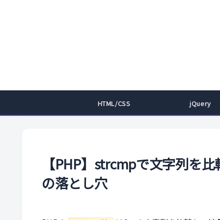
HTML/CSS
jQuery
【PHP】strcmpで文字列を
の落とし穴