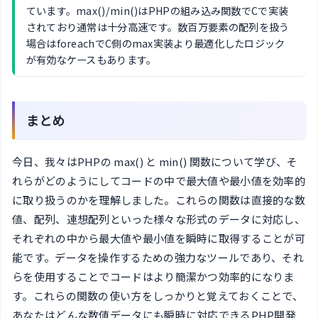
ています。max()/min()はPHPの組み込み関数でCで実装
されており通常は十分高速です。数百万要素の配列を扱う
場合はforeachでC側のmax実装より最適化したロジック
が有効なケースもあります。
まとめ
今日、我々はPHPの max() と min() 関数について学び、そ
れらがどのようにしてコードの中で最大値や最小値を効率的
に取り扱うのかを理解しました。これらの関数は直接的な数
値、配列、連想配列といった様々な形式のデータに対応し、
それぞれの中から最大値や最小値を瞬時に取得することが可
能です。データを操作するための強力なツールであり、それ
らを使用することでコードはより簡潔かつ効率的になりま
す。これらの関数の使い方をしっかりと覚えておくことで、
あなたはどんな数値データにも瞬時に対応できるPHP開発