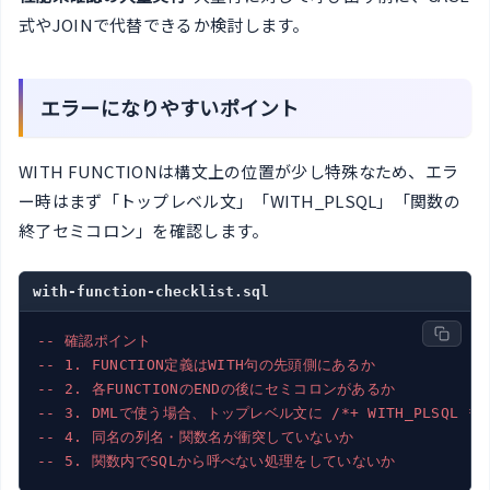
式やJOINで代替できるか検討します。
エラーになりやすいポイント
WITH FUNCTIONは構文上の位置が少し特殊なため、エラ
ー時はまず「トップレベル文」「WITH_PLSQL」「関数の
終了セミコロン」を確認します。
with-function-checklist.sql
-- 確認ポイント
-- 1. FUNCTION定義はWITH句の先頭側にあるか
-- 2. 各FUNCTIONのENDの後にセミコロンがあるか
-- 3. DMLで使う場合、トップレベル文に /*+ WITH_PLSQL *
-- 4. 同名の列名・関数名が衝突していないか
-- 5. 関数内でSQLから呼べない処理をしていないか