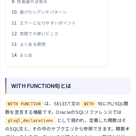
性能面の注意点
避けたいアンチパターン
エラーになりやすいポイント
実務での使いどころ
よくある質問
まとめ
WITH FUNCTION句とは
は、SELECT文の
句にPL/SQL関
WITH FUNCTION
WITH
数を宣言する機能です。OracleのSQLリファレンスでは
として扱われ、定義した関数はそ
plsql_declarations
のSQL文と、その中のサブクエリから参照できます。関数オ