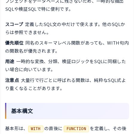
ブジェクトをデータベースに残さないため、一時的な抽出
SQLや検証SQLで特に便利です。
スコープ
定義したSQL文の中だけで使えます。他のSQLか
らは参照できません。
優先順位
同名のスキーマレベル関数があっても、WITH句内
の関数名が優先されます。
用途
一時的な変換、分類、検証ロジックをSQLに同梱した
い場合に向いています。
注意点
大量行で行ごとに呼ばれる関数は、純粋なSQL式よ
り重くなることがあります。
基本構文
基本形は、
の直後に
を定義し、その後
WITH
FUNCTION