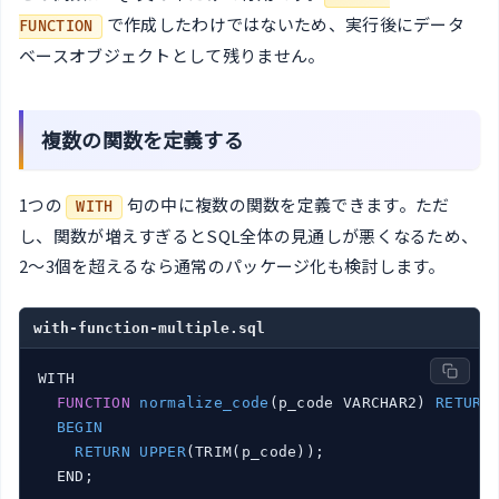
で作成したわけではないため、実行後にデータ
FUNCTION
ベースオブジェクトとして残りません。
複数の関数を定義する
1つの
句の中に複数の関数を定義できます。ただ
WITH
し、関数が増えすぎるとSQL全体の見通しが悪くなるため、
2〜3個を超えるなら通常のパッケージ化も検討します。
with-function-multiple.sql
WITH

FUNCTION
normalize_code
(p_code VARCHAR2)
RETURN
BEGIN
RETURN
UPPER
(TRIM
(p_code)
)
;

  END;
