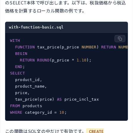
のSELECT本体で呼び出します。以下は、税抜価格から税込
価格を計算するローカル関数の例です。
with-function-basic.sql
WITH
FUNCTION
 tax_price(p_price 
NUMBER
) 
RETURN
NUMBE
BEGIN
RETURN
ROUND
(p_price * 
1.10
);

END
SELECT
  product_id,

  product_name,

  price,

  tax_price(price) 
AS
FROM
WHERE
 category_id = 
10
;
この関数はSQL文の中だけで有効です。
CREATE