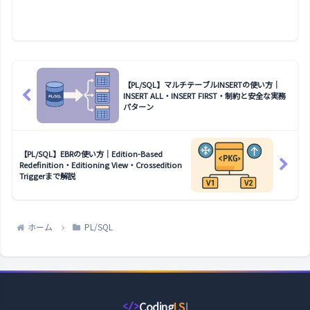
【PL/SQL】マルチテーブルINSERTの使い方｜
INSERT ALL・INSERT FIRST・制約と安全な実務
パターン
【PL/SQL】EBRの使い方｜Edition-Based
Redefinition・Editioning View・Crossedition
Triggerまで解説
ホーム
PL/SQL
Coding
LS
</>