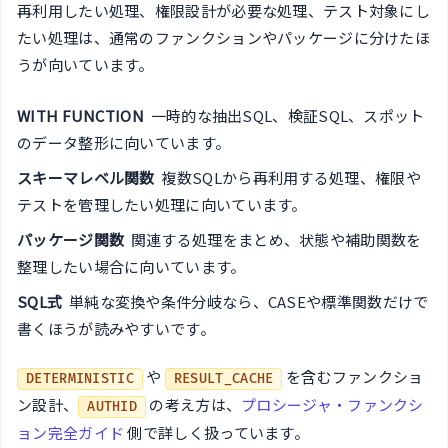
再利用したい処理、権限設計が必要な処理、テスト対象にし
たい処理は、通常のファンクションやパッケージに分けたほ
うが向いています。
WITH FUNCTION
一時的な抽出SQL、検証SQL、スポット
のデータ整形に向いています。
スキーマレベル関数
複数SQLから再利用する処理、権限や
テストを管理したい処理に向いています。
パッケージ関数
関連する処理をまとめ、状態や補助関数を
整理したい場合に向いています。
SQL式
単純な変換や条件分岐なら、CASEや標準関数だけで
書くほうが読みやすいです。
や
を含むファンクショ
DETERMINISTIC
RESULT_CACHE
ン設計、
の考え方は、
プロシージャ・ファンクシ
AUTHID
ョン完全ガイド
側で詳しく扱っています。