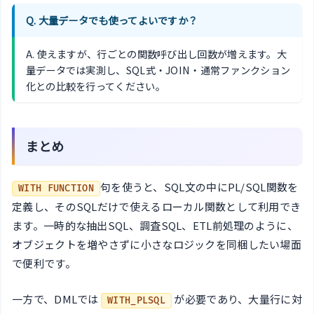
Q. 大量データでも使ってよいですか？
A. 使えますが、行ごとの関数呼び出し回数が増えます。大
量データでは実測し、SQL式・JOIN・通常ファンクション
化との比較を行ってください。
まとめ
句を使うと、SQL文の中にPL/SQL関数を
WITH FUNCTION
定義し、そのSQLだけで使えるローカル関数として利用でき
ます。一時的な抽出SQL、調査SQL、ETL前処理のように、
オブジェクトを増やさずに小さなロジックを同梱したい場面
で便利です。
一方で、DMLでは
が必要であり、大量行に対
WITH_PLSQL