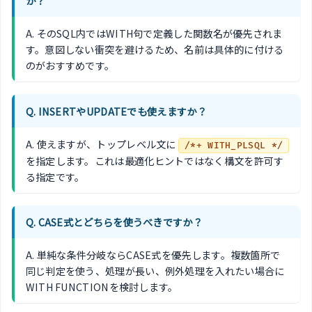
か？
A. そのSQL内ではWITH句で定義した関数名が優先されま
す。意図しない衝突を避けるため、名前は具体的に付ける
のがおすすめです。
Q. INSERTやUPDATEでも使えますか？
A. 使えますが、トップレベル文に
/*+ WITH_PLSQL */
を指定します。これは最適化ヒントではなく構文を許可す
る指定です。
Q. CASE式とどちらを使うべきですか？
A. 単純な条件分岐ならCASE式を優先します。複数箇所で
同じ判定を使う、処理が長い、例外処理を入れたい場合に
WITH FUNCTIONを検討します。