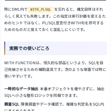
特にDML内で
を忘れると、構文自体はそれ
WITH_PLSQL
らしく見えても失敗します。この指定は実行計画を変えるた
めのヒントではなく、PL/SQL宣言付きWITH句を許可する
ためのものだと覚えておくと混乱しにくいです。
実務での使いどころ
WITH FUNCTIONは、恒久的な部品というより、SQLを自
己完結させるための補助道具です。次のような場面では特に
使いやすいです。
一時的なデータ抽出
本番オブジェクトを増やさずに、抽出
SQLへ小さな整形ロジックを同梱できます。
調査SQL
障害調査やデータ確認で、複雑な判定名をSQL内
にまとめられます。