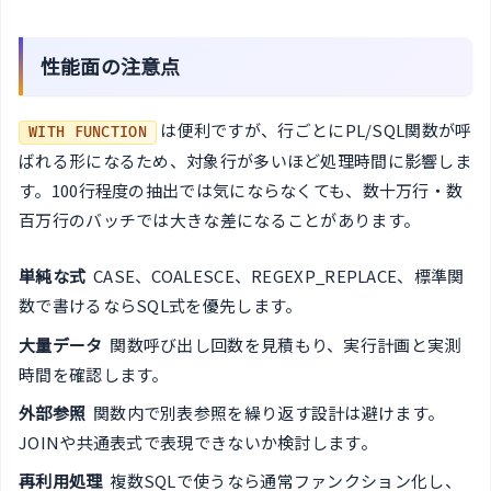
性能面の注意点
は便利ですが、行ごとにPL/SQL関数が呼
WITH FUNCTION
ばれる形になるため、対象行が多いほど処理時間に影響しま
す。100行程度の抽出では気にならなくても、数十万行・数
百万行のバッチでは大きな差になることがあります。
単純な式
CASE、COALESCE、REGEXP_REPLACE、標準関
数で書けるならSQL式を優先します。
大量データ
関数呼び出し回数を見積もり、実行計画と実測
時間を確認します。
外部参照
関数内で別表参照を繰り返す設計は避けます。
JOINや共通表式で表現できないか検討します。
再利用処理
複数SQLで使うなら通常ファンクション化し、