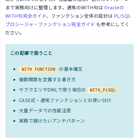
まで実務向けに整理します。通常のWITH句は
Oracleの
WITH句完全ガイド
、ファンクション全体の設計は
PL/SQL
プロシージャ・ファンクション完全ガイド
も参考にしてく
ださい。
この記事で扱うこと
の基本構文
WITH FUNCTION
複数関数を定義する書き方
サブクエリやDMLで使う場合の
WITH_PLSQL
CASE式・通常ファンクションとの使い分け
大量データでの性能注意
実務で避けたいアンチパターン