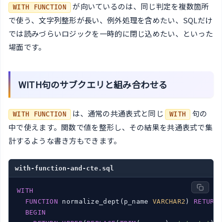
が向いているのは、同じ判定を複数箇所
WITH FUNCTION
で使う、文字列整形が長い、例外処理を含めたい、SQLだけ
では読みづらいロジックを一時的に閉じ込めたい、といった
場面です。
WITH句のサブクエリと組み合わせる
は、通常の共通表式と同じ
句の
WITH FUNCTION
WITH
中で使えます。関数で値を整形し、その結果を共通表式で集
計するような書き方もできます。
with-function-and-cte.sql
WITH
FUNCTION
 normalize_dept(p_name 
VARCHAR2
) 
RETURN
BEGIN