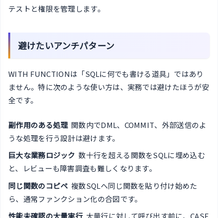
テストと権限を管理します。
避けたいアンチパターン
WITH FUNCTIONは「SQLに何でも書ける道具」ではあり
ません。特に次のような使い方は、実務では避けたほうが安
全です。
副作用のある処理
関数内でDML、COMMIT、外部送信のよ
うな処理を行う設計は避けます。
巨大な業務ロジック
数十行を超える関数をSQLに埋め込む
と、レビューも障害調査も難しくなります。
同じ関数のコピペ
複数SQLへ同じ関数を貼り付け始めた
ら、通常ファンクション化の合図です。
性能未確認の大量実行
大量行に対して呼び出す前に、CASE