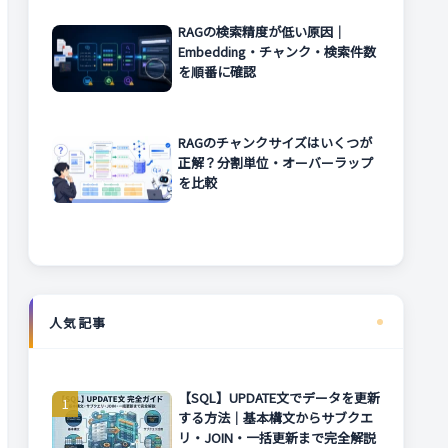
RAGの検索精度が低い原因｜
Embedding・チャンク・検索件数
を順番に確認
RAGのチャンクサイズはいくつが
正解？分割単位・オーバーラップ
を比較
人気記事
【SQL】UPDATE文でデータを更新
する方法｜基本構文からサブクエ
リ・JOIN・一括更新まで完全解説