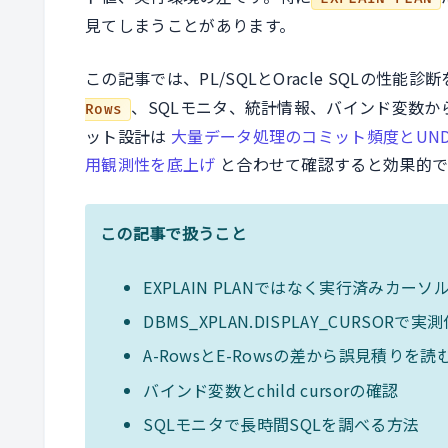
見てしまうことがあります。
この記事では、PL/SQLとOracle SQLの性能診
、SQLモニタ、統計情報、バインド変数
Rows
ット設計は
大量データ処理のコミット頻度とUN
用観測性を底上げ
と合わせて確認すると効果的で
この記事で扱うこと
EXPLAIN PLANではなく実行済みカー
DBMS_XPLAN.DISPLAY_CURSO
A-RowsとE-Rowsの差から誤見積りを読
バインド変数とchild cursorの確認
SQLモニタで長時間SQLを調べる方法