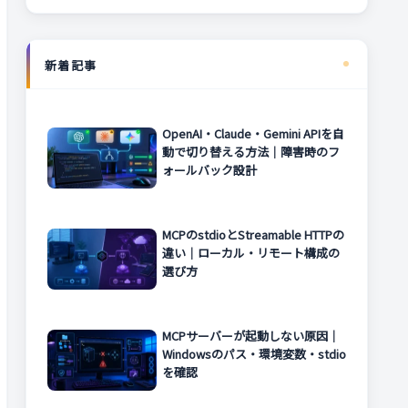
新着記事
OpenAI・Claude・Gemini APIを自
動で切り替える方法｜障害時のフ
ォールバック設計
MCPのstdioとStreamable HTTPの
違い｜ローカル・リモート構成の
選び方
MCPサーバーが起動しない原因｜
Windowsのパス・環境変数・stdio
を確認