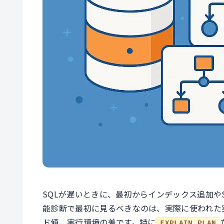
SQLが遅いときに、最初からインデックス追加や
能診断で最初に見るべきなのは、実際に使われた
ド値、実行環境の差です。特に
EXPLAIN PLAN