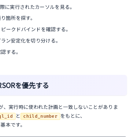
く、実際に実行されたカーソルを見る。
見積り箇所を探す。
、ピークドバインドを確認する。
プラン安定化を切り分ける。
確認する。
CURSORを優先する
が、実行時に使われた計画と一致しないことがありま
と
をもとに、
ql_id
child_number
が基本です。