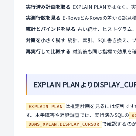
実行済み計画を取る
EXPLAIN PLANではな
実測行数を見る
E-RowsとA-Rowsの差から誤
統計とバインドを見る
古い統計、ヒストグラム
対策を小さく試す
統計、索引、SQL書き換え、
再実行して比較する
対策後も同じ指標で効果を
EXPLAIN PLANよりDISPLAY_
は推定計画を見るには便利です
EXPLAIN PLAN
す。本番障害や遅延調査では、実行済みSQLの
s
で確認するの
DBMS_XPLAN.DISPLAY_CURSOR