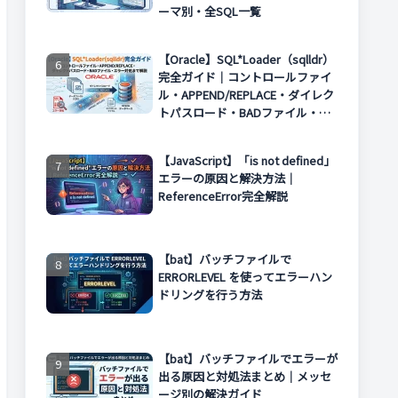
ーマ別・全SQL一覧
【Oracle】SQL*Loader（sqlldr）
完全ガイド｜コントロールファイ
ル・APPEND/REPLACE・ダイレク
トパスロード・BADファイル・エ
ラー対処まで解説
【JavaScript】「is not defined」
エラーの原因と解決方法｜
ReferenceError完全解説
【bat】バッチファイルで
ERRORLEVEL を使ってエラーハン
ドリングを行う方法
【bat】バッチファイルでエラーが
出る原因と対処法まとめ｜メッセ
ージ別の解決ガイド