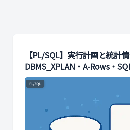
【PL/SQL】実行計画と統計
DBMS_XPLAN・A-Rows・S
PL/SQL