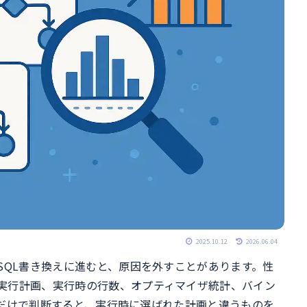
2025.10.12
2026.06.04
SQL書き換えに進むと、原因を外すことがあります。性
実行計画、実行時の行数、オプティマイザ統計、バイン
だけで判断すると、実行時に選ばれた計画と違うものを