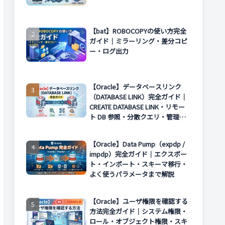
【bat】ROBOCOPYの使い方完全
ガイド｜ミラーリング・差分コピ
ー・ログ出力
【Oracle】データベースリンク
（DATABASE LINK）完全ガイド｜
CREATE DATABASE LINK・リモー
ト DB 参照・分散クエリ・管理方
法まで解説
【Oracle】Data Pump（expdp /
impdp）完全ガイド｜エクスポー
ト・インポート・スキーマ移行・
よく使うパラメータまで解説
【Oracle】ユーザ権限を確認する
方法完全ガイド｜システム権限・
ロール・オブジェクト権限・スキ