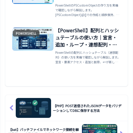
ジェクト設計
PowerShellのPSCustomObjectの作り方を実機
で確認しながら解説します。
[PSCustomObject]@{}での作成と順序保持、ハ
ッシュテーブルとの違い（用途・順序・CSV出
力）、Add-Memberでのプロパティ追加、ループ
でのオブジェクト配列作成、Format-
【PowerShell】配列とハッシ
POWERSHELL
Table/Format-List、Export-Csvでのきれいな出
ュテーブルの使い方｜宣言・
力まで整理します。
追加・ループ・連想配列・並
び替え
PowerShellの配列とハッシュテーブル（連想配
列）の使い方を実機で確認しながら解説します。
宣言・要素アクセス・追加と削除、+=が新しい配
列を作る注意点、foreachやWhere-Objectでのル
ープと絞り込み、ハッシュテーブルのキー操作・
順序を保つ[ordered]・出現回数の集計・スプラ
ッティングまで整理します。
【PHP】POST送信されたJSONデータをバリデ
ーションしてDBに保存する方法
【bat】バッチファイルでネットワーク接続を継