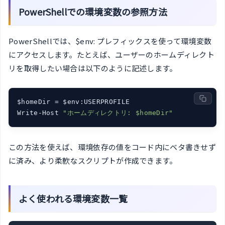
PowerShellでの環境変数の参照方法
PowerShellでは、$env: プレフィックスを使って環境変数
にアクセスします。たとえば、ユーザーのホームディレクト
リを取得したい場合は以下のように記述します。
$homeDir = $env:USERPROFILE

Write-Host 
"ホームディレクトリ: $homeDir"
この方法を使えば、環境依存の値をコード内にベタ書きせず
に済み、より柔軟なスクリプトが作成できます。
よく使われる環境変数一覧