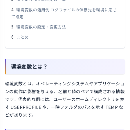
環境変数の活用例 ログファイルの保存先を環境に応じ
て設定
環境変数の設定・変更方法
まとめ
環境変数とは？
環境変数とは、オペレーティングシステムやアプリケーショ
ンの動作に影響を与える、名前と値のペアで構成される情報
です。代表的な例には、ユーザーのホームディレクトリを表
す USERPROFILE や、一時フォルダのパスを示す TEMP な
どがあります。