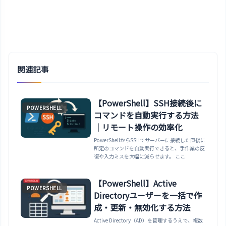
関連記事
【PowerShell】SSH接続後に
POWERSHELL
コマンドを自動実行する方法
｜リモート操作の効率化
PowerShellからSSHでサーバーに接続した直後に
所定のコマンドを自動実行できると、手作業の反
復や入力ミスを大幅に減らせます。 ここ
【PowerShell】Active
POWERSHELL
Directoryユーザーを一括で作
成・更新・無効化する方法
Active Directory（AD）を管理するうえで、複数