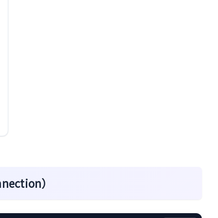
nection）