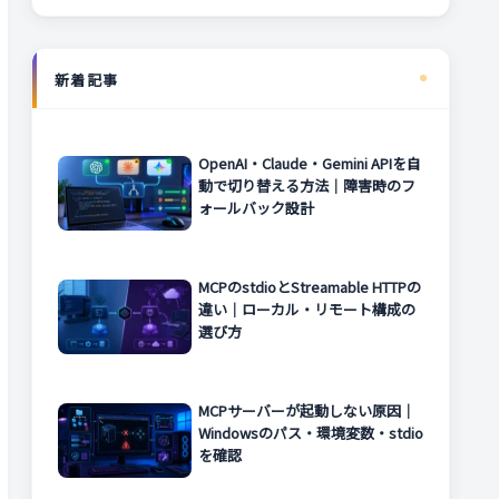
新着記事
OpenAI・Claude・Gemini APIを自
動で切り替える方法｜障害時のフ
ォールバック設計
MCPのstdioとStreamable HTTPの
違い｜ローカル・リモート構成の
選び方
MCPサーバーが起動しない原因｜
Windowsのパス・環境変数・stdio
を確認