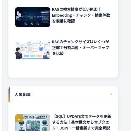
RAGの検索精度が低い原因｜
Embedding・チャンク・検索件数
を順番に確認
RAGのチャンクサイズはいくつが
正解？分割単位・オーバーラップ
を比較
人気記事
【SQL】UPDATE文でデータを更新
する方法｜基本構文からサブクエ
リ・JOIN・一括更新まで完全解説