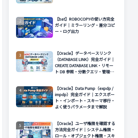
【bat】ROBOCOPYの使い方完全
ガイド｜ミラーリング・差分コピ
ー・ログ出力
【Oracle】データベースリンク
（DATABASE LINK）完全ガイド｜
CREATE DATABASE LINK・リモー
ト DB 参照・分散クエリ・管理方
法まで解説
【Oracle】Data Pump（expdp /
impdp）完全ガイド｜エクスポー
ト・インポート・スキーマ移行・
よく使うパラメータまで解説
【Oracle】ユーザ権限を確認する
方法完全ガイド｜システム権限・
ロール・オブジェクト権限・スキ