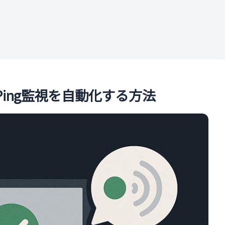
ル
のPing監視を自動化する方法