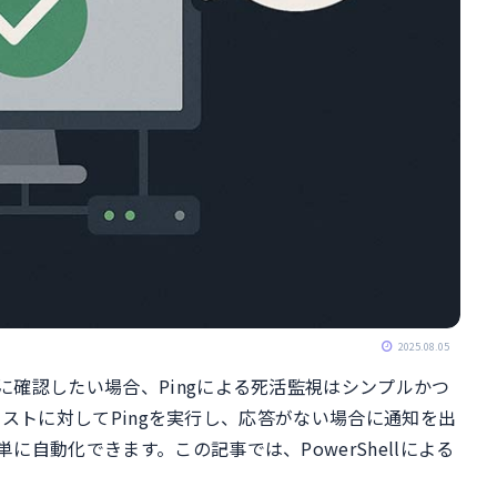
2025.08.05
確認したい場合、Pingによる死活監視はシンプルかつ
のホストに対してPingを実行し、応答がない場合に通知を出
自動化できます。この記事では、PowerShellによる