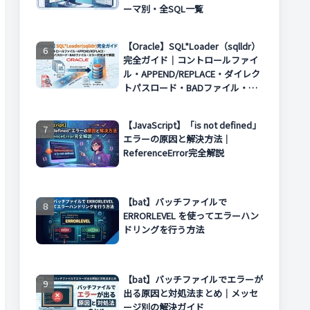
ーマ別・全SQL一覧
【Oracle】SQL*Loader（sqlldr）
完全ガイド｜コントロールファイ
ル・APPEND/REPLACE・ダイレク
トパスロード・BADファイル・エ
ラー対処まで解説
【JavaScript】「is not defined」
エラーの原因と解決方法｜
ReferenceError完全解説
【bat】バッチファイルで
ERRORLEVEL を使ってエラーハン
ドリングを行う方法
【bat】バッチファイルでエラーが
出る原因と対処法まとめ｜メッセ
ージ別の解決ガイド