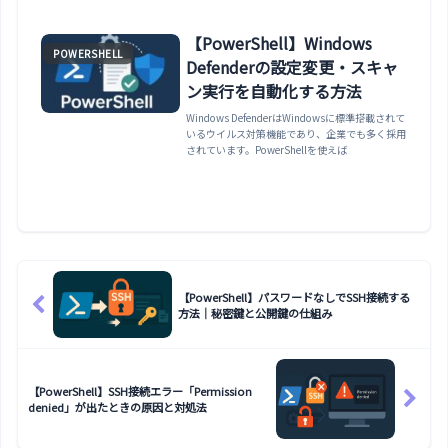
【PowerShell】Windows
POWERSHELL
Defenderの設定変更・スキャ
ン実行を自動化する方法
Windows DefenderはWindowsに標準搭載されて
いるウイルス対策機能であり、企業でも多く採用
されています。PowerShellを使えば
【PowerShell】パスワードなしでSSH接続する
方法｜秘密鍵と公開鍵の仕組み
【PowerShell】SSH接続エラー「Permission
denied」が出たときの原因と対処法