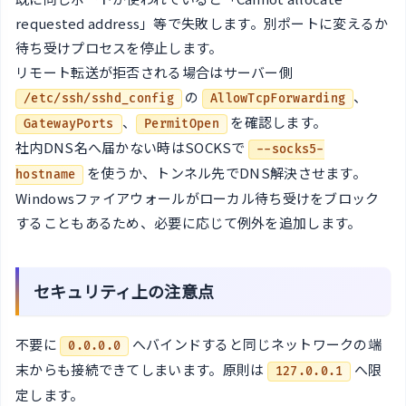
requested address」等で失敗します。別ポートに変えるか
待ち受けプロセスを停止します。
リモート転送が拒否される場合はサーバー側
の
、
/etc/ssh/sshd_config
AllowTcpForwarding
、
を確認します。
GatewayPorts
PermitOpen
社内DNS名へ届かない時はSOCKSで
--socks5-
を使うか、トンネル先でDNS解決させます。
hostname
Windowsファイアウォールがローカル待ち受けをブロック
することもあるため、必要に応じて例外を追加します。
セキュリティ上の注意点
不要に
へバインドすると同じネットワークの端
0.0.0.0
末からも接続できてしまいます。原則は
へ限
127.0.0.1
定します。