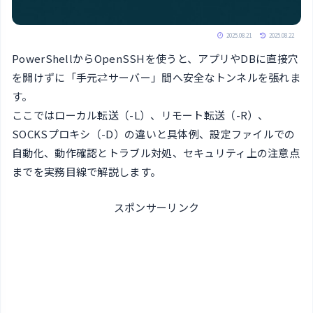
2025.08.21
2025.08.22
PowerShellからOpenSSHを使うと、アプリやDBに直接穴
を開けずに「手元⇄サーバー」間へ安全なトンネルを張れま
す。
ここではローカル転送（-L）、リモート転送（-R）、
SOCKSプロキシ（-D）の違いと具体例、設定ファイルでの
自動化、動作確認とトラブル対処、セキュリティ上の注意点
までを実務目線で解説します。
スポンサーリンク