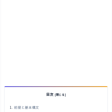
目次
前提と基本構文