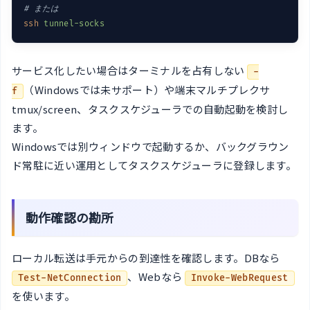
# または
ssh
tunnel-socks
サービス化したい場合はターミナルを占有しない
-
（Windowsでは未サポート）や端末マルチプレクサ
f
tmux/screen、タスクスケジューラでの自動起動を検討し
ます。
Windowsでは別ウィンドウで起動するか、バックグラウン
ド常駐に近い運用としてタスクスケジューラに登録します。
動作確認の勘所
ローカル転送は手元からの到達性を確認します。DBなら
、Webなら
Test-NetConnection
Invoke-WebRequest
を使います。