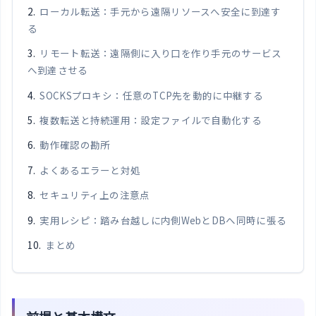
ローカル転送：手元から遠隔リソースへ安全に到達す
る
リモート転送：遠隔側に入り口を作り手元のサービス
へ到達させる
SOCKSプロキシ：任意のTCP先を動的に中継する
複数転送と持続運用：設定ファイルで自動化する
動作確認の勘所
よくあるエラーと対処
セキュリティ上の注意点
実用レシピ：踏み台越しに内側WebとDBへ同時に張る
まとめ