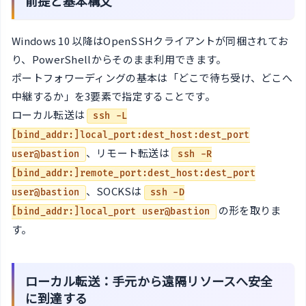
前提と基本構文
Windows 10 以降はOpenSSHクライアントが同梱されてお
り、PowerShellからそのまま利用できます。
ポートフォワーディングの基本は「どこで待ち受け、どこへ
中継するか」を3要素で指定することです。
ローカル転送は
ssh -L
[bind_addr:]local_port:dest_host:dest_port
、リモート転送は
user@bastion
ssh -R
[bind_addr:]remote_port:dest_host:dest_port
、SOCKSは
user@bastion
ssh -D
の形を取りま
[bind_addr:]local_port user@bastion
す。
ローカル転送：手元から遠隔リソースへ安全
に到達する