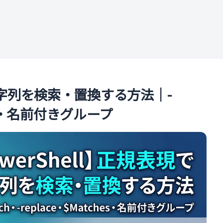
ル
で文字列を検索・置換する方法｜-
ches・名前付きグループ