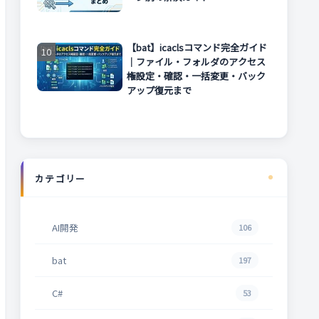
【bat】icaclsコマンド完全ガイド
｜ファイル・フォルダのアクセス
権設定・確認・一括変更・バック
アップ復元まで
カテゴリー
AI開発
106
bat
197
C#
53