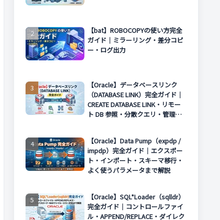
【bat】ROBOCOPYの使い方完全
ガイド｜ミラーリング・差分コピ
ー・ログ出力
【Oracle】データベースリンク
（DATABASE LINK）完全ガイド｜
CREATE DATABASE LINK・リモー
ト DB 参照・分散クエリ・管理方
法まで解説
【Oracle】Data Pump（expdp /
impdp）完全ガイド｜エクスポー
ト・インポート・スキーマ移行・
よく使うパラメータまで解説
【Oracle】SQL*Loader（sqlldr）
完全ガイド｜コントロールファイ
ル・APPEND/REPLACE・ダイレク