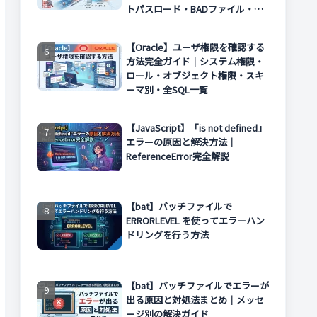
トパスロード・BADファイル・エ
ラー対処まで解説
【Oracle】ユーザ権限を確認する
方法完全ガイド｜システム権限・
ロール・オブジェクト権限・スキ
ーマ別・全SQL一覧
【JavaScript】「is not defined」
エラーの原因と解決方法｜
ReferenceError完全解説
【bat】バッチファイルで
ERRORLEVEL を使ってエラーハン
ドリングを行う方法
【bat】バッチファイルでエラーが
出る原因と対処法まとめ｜メッセ
ージ別の解決ガイド