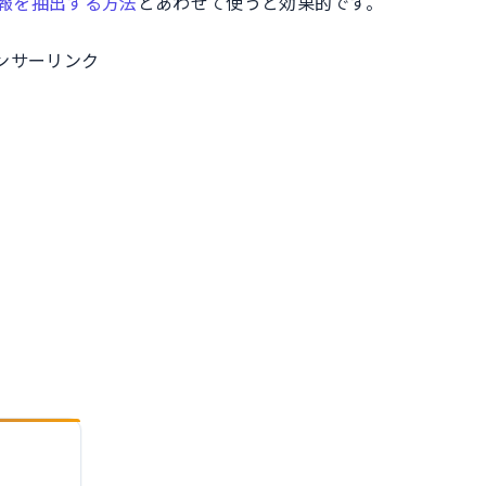
報を抽出する方法
とあわせて使うと効果的です。
ンサーリンク