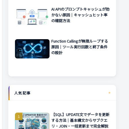
AI APIのプロンプトキャッシュが効
かない原因｜キャッシュヒット率
の確認方法
Function Callingが無限ループする
原因｜ツール実行回数と終了条件
の設計
人気記事
【SQL】UPDATE文でデータを更新
する方法｜基本構文からサブクエ
リ・JOIN・一括更新まで完全解説