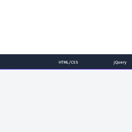
HTML/CSS
jQuery