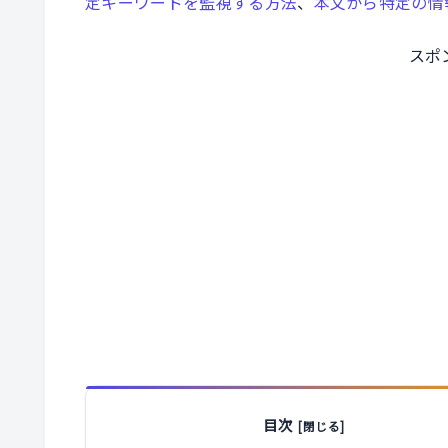
定キーワードを監視する方法
、
本文から特定の情
スポ
目次