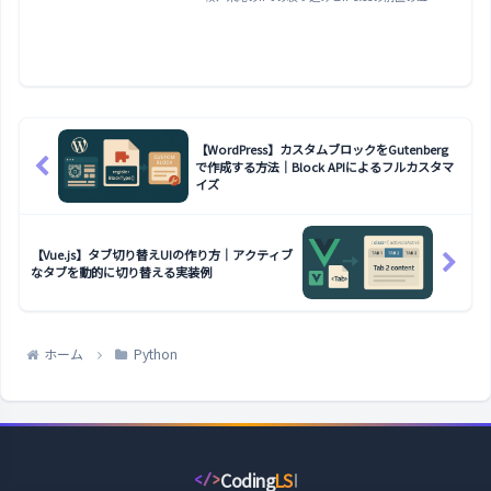
い、辞書内包・集合内包、ネストした内包表記、
ジェネレータ式でのメモリ節約、可読性の境界ま
で整理します。
【WordPress】カスタムブロックをGutenberg
で作成する方法｜Block APIによるフルカスタマ
イズ
【Vue.js】タブ切り替えUIの作り方｜アクティブ
なタブを動的に切り替える実装例
ホーム
Python
Coding
LS
</>
コ