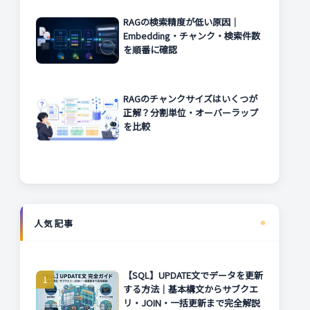
RAGの検索精度が低い原因｜
Embedding・チャンク・検索件数
を順番に確認
RAGのチャンクサイズはいくつが
正解？分割単位・オーバーラップ
を比較
人気記事
【SQL】UPDATE文でデータを更新
する方法｜基本構文からサブクエ
リ・JOIN・一括更新まで完全解説