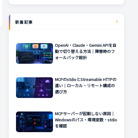
新着記事
OpenAI・Claude・Gemini APIを自
動で切り替える方法｜障害時のフ
ォールバック設計
MCPのstdioとStreamable HTTPの
違い｜ローカル・リモート構成の
選び方
MCPサーバーが起動しない原因｜
Windowsのパス・環境変数・stdio
を確認