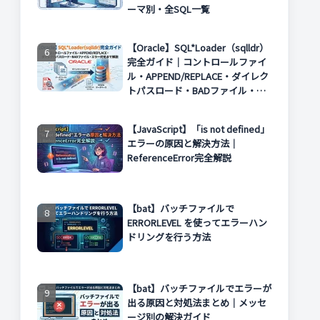
ーマ別・全SQL一覧
【Oracle】SQL*Loader（sqlldr）
完全ガイド｜コントロールファイ
ル・APPEND/REPLACE・ダイレク
トパスロード・BADファイル・エ
ラー対処まで解説
【JavaScript】「is not defined」
エラーの原因と解決方法｜
ReferenceError完全解説
【bat】バッチファイルで
ERRORLEVEL を使ってエラーハン
ドリングを行う方法
【bat】バッチファイルでエラーが
出る原因と対処法まとめ｜メッセ
ージ別の解決ガイド