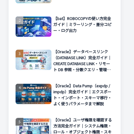
【bat】ROBOCOPYの使い方完全
ガイド｜ミラーリング・差分コピ
ー・ログ出力
【Oracle】データベースリンク
（DATABASE LINK）完全ガイド｜
CREATE DATABASE LINK・リモー
ト DB 参照・分散クエリ・管理方
法まで解説
【Oracle】Data Pump（expdp /
impdp）完全ガイド｜エクスポー
ト・インポート・スキーマ移行・
よく使うパラメータまで解説
【Oracle】ユーザ権限を確認する
方法完全ガイド｜システム権限・
ロール・オブジェクト権限・スキ