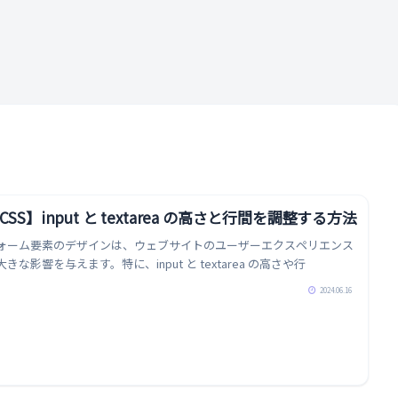
ル
CSS】input と textarea の高さと行間を調整する方法
ォーム要素のデザインは、ウェブサイトのユーザーエクスペリエンス
大きな影響を与えます。特に、input と textarea の高さや行
2024.06.16