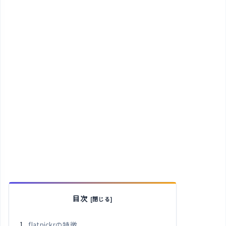
目次
flatpickrの特徴