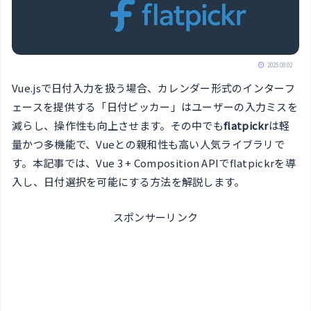
2025.08.02
Vue.jsで日付入力を扱う場合、カレンダー形式のインターフ
ェースを提供する「日付ピッカー」はユーザーの入力ミスを
減らし、操作性も向上させます。その中でも
flatpickr
は軽
量かつ多機能で、Vueとの親和性も高い人気ライブラリで
す。本記事では、Vue 3 + Composition APIでflatpickrを導
入し、日付選択を可能にする方法を解説します。
スポンサーリンク