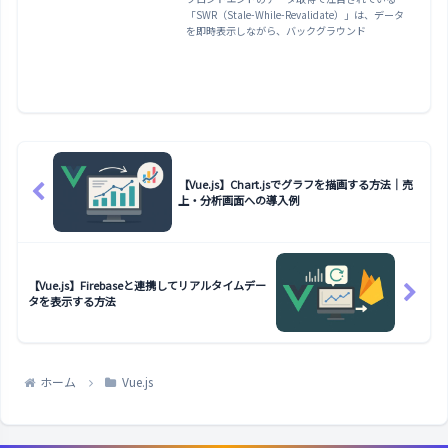
「SWR（Stale-While-Revalidate）」は、データ
を即時表示しながら、バックグラウンド
【Vue.js】Chart.jsでグラフを描画する方法｜売
上・分析画面への導入例
【Vue.js】Firebaseと連携してリアルタイムデー
タを表示する方法
ホーム
Vue.js