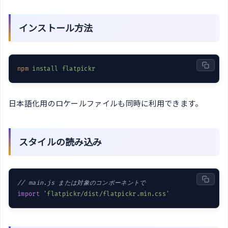
インストール方法
npm
install flatpickr
日本語化用のロケールファイルも同時に利用できます。
スタイルの読み込み
// main.js または対象のコンポーネントで
import
'flatpickr/dist/flatpickr.min.css'