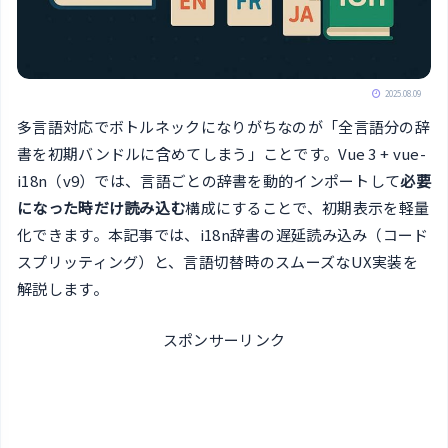
2025.08.09
多言語対応でボトルネックになりがちなのが「全言語分の辞
書を初期バンドルに含めてしまう」ことです。Vue 3 + vue-
i18n（v9）では、言語ごとの辞書を動的インポートして
必要
になった時だけ読み込む
構成にすることで、初期表示を軽量
化できます。本記事では、i18n辞書の遅延読み込み（コード
スプリッティング）と、言語切替時のスムーズなUX実装を
解説します。
スポンサーリンク