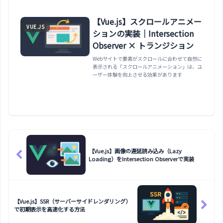
【Vue.js】スクロールアニメー
VUE.JS
ションの実装｜Intersection
Observer × トランジション
Webサイトで要素がスクロールに合わせて自然に
表示される「スクロールアニメーション」は、ユ
ーザー体験を向上させる効果があります
【Vue.js】画像の遅延読み込み（Lazy
Loading）をIntersection Observerで実装
【Vue.js】SSR（サーバーサイドレンダリング）
で初期表示を高速化する方法