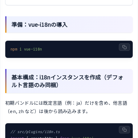
準備：vue-i18nの導入
npm
i vue-i18n
基本構成：i18nインスタンスを作成（デフォ
ルト言語のみ同梱）
初期バンドルには既定言語（例：ja）だけを含め、他言語
（en, zh など）は後から読み込みます。
// src/plugins/i18n.ts