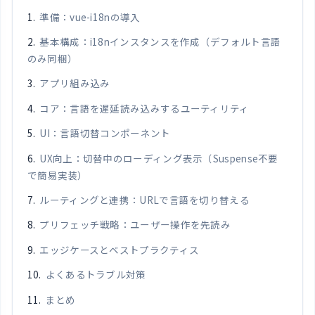
準備：vue-i18nの導入
基本構成：i18nインスタンスを作成（デフォルト言語
のみ同梱）
アプリ組み込み
コア：言語を遅延読み込みするユーティリティ
UI：言語切替コンポーネント
UX向上：切替中のローディング表示（Suspense不要
で簡易実装）
ルーティングと連携：URLで言語を切り替える
プリフェッチ戦略：ユーザー操作を先読み
エッジケースとベストプラクティス
よくあるトラブル対策
まとめ