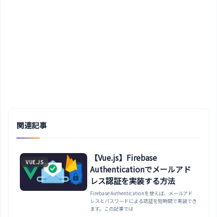
関連記事
【Vue.js】Firebase
VUE.JS
Authenticationでメールアド
レス認証を実装する方法
Firebase Authenticationを使えば、メールアド
レスとパスワードによる認証を短時間で実装でき
ます。この記事では