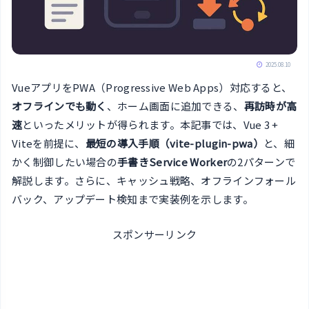
2025.08.10
VueアプリをPWA（Progressive Web Apps）対応すると、
オフラインでも動く
、ホーム画面に追加できる、
再訪時が高
速
といったメリットが得られます。本記事では、Vue 3 +
Viteを前提に、
最短の導入手順（vite-plugin-pwa）
と、細
かく制御したい場合の
手書きService Worker
の2パターンで
解説します。さらに、キャッシュ戦略、オフラインフォール
バック、アップデート検知まで実装例を示します。
スポンサーリンク