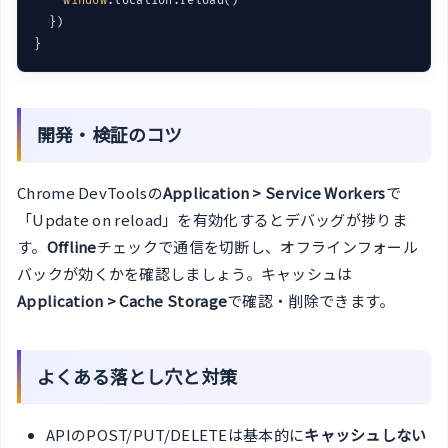
window
.location.reload()

  })

開発・検証のコツ
Chrome DevToolsの
Application > Service Workers
で
「Update on reload」を有効化するとデバッグが捗りま
す。
Offline
チェックで通信を切断し、オフラインフォール
バックが効くかを確認しましょう。キャッシュは
Application > Cache Storage
で確認・削除できます。
よくある落とし穴と対策
APIのPOST/PUT/DELETEは基本的に
キャッシュしない