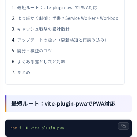
最短ルート：vite-plugin-pwaでPWA対応
より細かく制御：手書きService Worker + Workbox
キャッシュ戦略の設計指針
アップデートの扱い（更新検知と再読み込み）
開発・検証のコツ
よくある落とし穴と対策
まとめ
最短ルート：vite-plugin-pwaでPWA対応
npm
i -D vite-plugin-pwa