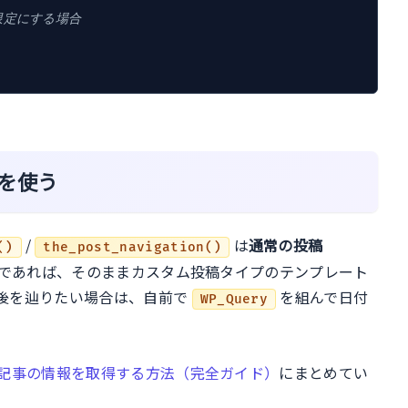
限定にする場合
を使う
/
は
通常の投稿
()
the_post_navigation()
であれば、そのままカスタム投稿タイプのテンプレート
後を辿りたい場合は、自前で
を組んで日付
WP_Query
記事の情報を取得する方法（完全ガイド）
にまとめてい