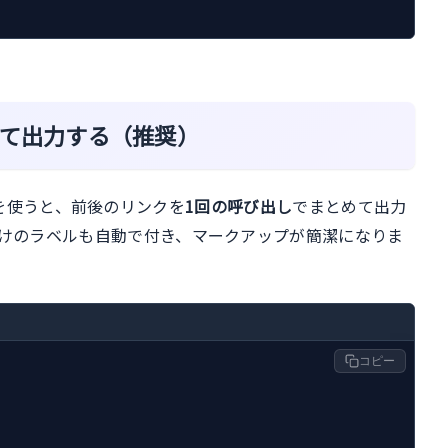
でまとめて出力する（推奨）
を使うと、前後のリンクを
1回の呼び出し
でまとめて出力
けのラベルも自動で付き、マークアップが簡潔になりま
コピー