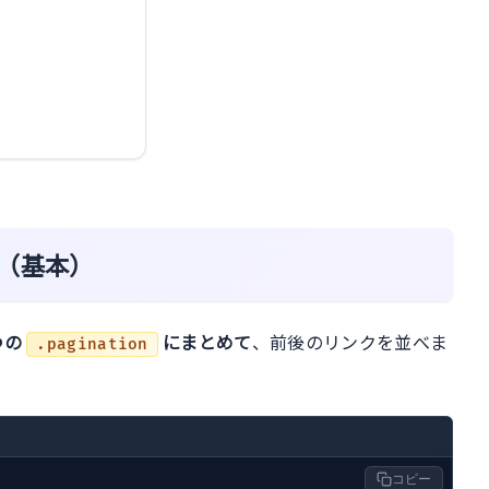
（基本）
つの
にまとめて
、前後のリンクを並べま
.pagination
コピー