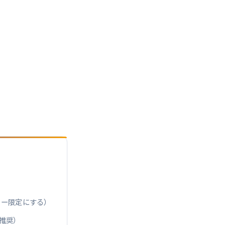
リー限定にする）
る（推奨）