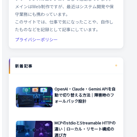
メインはWeb制作ですが、最近はシステム開発や保
守業務にも携わっています。
このサイトでは、仕事で気になったことや、自作し
たものなどを記録として記事にしています。
プライバシーポリシー
新着記事
OpenAI・Claude・Gemini APIを自
動で切り替える方法｜障害時のフ
ォールバック設計
MCPのstdioとStreamable HTTPの
違い｜ローカル・リモート構成の
選び方