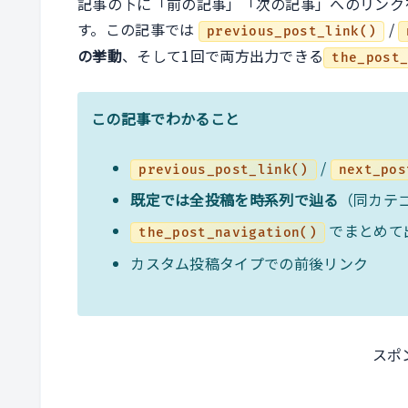
記事の下に「前の記事」「次の記事」へのリンク
す。この記事では
/
previous_post_link()
の挙動
、そして1回で両方出力できる
the_post
この記事でわかること
/
previous_post_link()
next_pos
既定では全投稿を時系列で辿る
（同カテ
でまとめて
the_post_navigation()
カスタム投稿タイプでの前後リンク
スポ