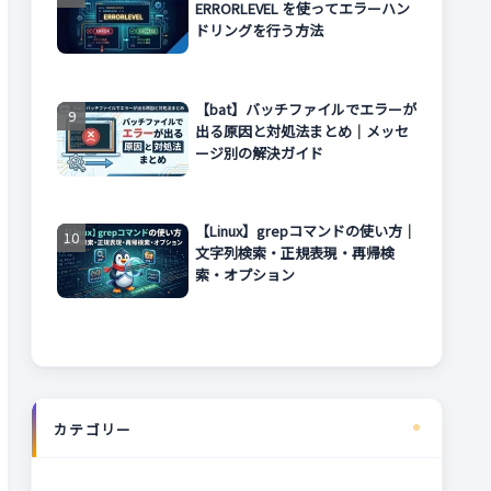
ERRORLEVEL を使ってエラーハン
ドリングを行う方法
【bat】バッチファイルでエラーが
出る原因と対処法まとめ｜メッセ
ージ別の解決ガイド
【Linux】grepコマンドの使い方｜
文字列検索・正規表現・再帰検
索・オプション
カテゴリー