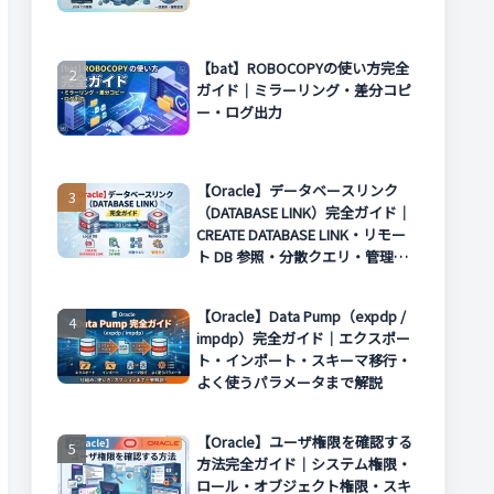
【bat】ROBOCOPYの使い方完全
ガイド｜ミラーリング・差分コピ
ー・ログ出力
【Oracle】データベースリンク
（DATABASE LINK）完全ガイド｜
CREATE DATABASE LINK・リモー
ト DB 参照・分散クエリ・管理方
法まで解説
【Oracle】Data Pump（expdp /
impdp）完全ガイド｜エクスポー
ト・インポート・スキーマ移行・
よく使うパラメータまで解説
【Oracle】ユーザ権限を確認する
方法完全ガイド｜システム権限・
ロール・オブジェクト権限・スキ