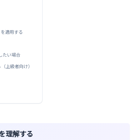
トを適用する
したい場合
する（上級者向け）
を理解する