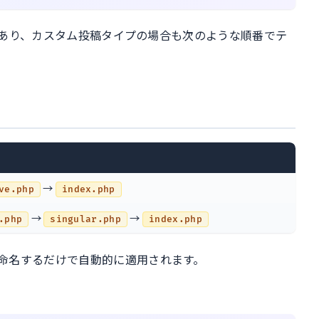
みがあり、カスタム投稿タイプの場合も次のような順番でテ
→
ve.php
index.php
→
→
.php
singular.php
index.php
命名するだけで自動的に適用されます。