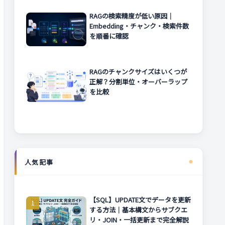
RAGの検索精度が低い原因｜
Embedding・チャンク・検索件数
を順番に確認
RAGのチャンクサイズはいくつが
正解？分割単位・オーバーラップ
を比較
人気記事
【SQL】UPDATE文でデータを更新
する方法｜基本構文からサブクエ
リ・JOIN・一括更新まで完全解説