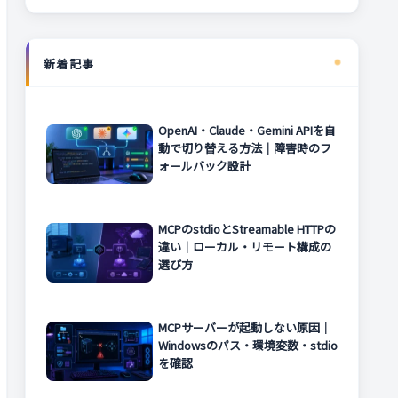
新着記事
OpenAI・Claude・Gemini APIを自
動で切り替える方法｜障害時のフ
ォールバック設計
MCPのstdioとStreamable HTTPの
違い｜ローカル・リモート構成の
選び方
MCPサーバーが起動しない原因｜
Windowsのパス・環境変数・stdio
を確認