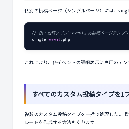
個別の投稿ページ（シングルページ）には、single
// 例：投稿タイプ「event」の詳細ページテンプ
single-
event
.php
これにより、各イベントの詳細表示に専用のテン
すべてのカスタム投稿タイプを1
複数のカスタム投稿タイプを一括で処理したい場合は、sin
レートを作成する方法もあります。