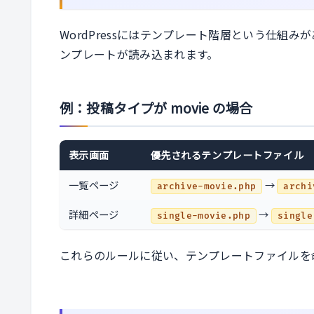
WordPressにはテンプレート階層という仕組
ンプレートが読み込まれます。
例：投稿タイプが movie の場合
表示画面
優先されるテンプレートファイル
一覧ページ
→
archive-movie.php
archi
詳細ページ
→
single-movie.php
single
これらのルールに従い、テンプレートファイルを