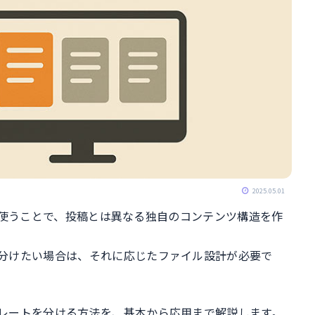
2025.05.01
T）を使うことで、投稿とは異なる独自のコンテンツ構造を作
分けたい場合は、それに応じたファイル設計が必要で
レートを分ける方法を、基本から応用まで解説します。