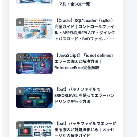
ーマ別・全SQL一覧
【Oracle】SQL*Loader（sqlldr）
完全ガイド｜コントロールファイ
ル・APPEND/REPLACE・ダイレク
トパスロード・BADファイル・エ
ラー対処まで解説
【JavaScript】「is not defined」
エラーの原因と解決方法｜
ReferenceError完全解説
【bat】バッチファイルで
ERRORLEVEL を使ってエラーハン
ドリングを行う方法
【bat】バッチファイルでエラーが
出る原因と対処法まとめ｜メッセ
ージ別の解決ガイド