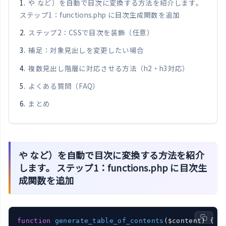
や など）を自動で目次に変換する方法を紹介します。
ステップ1：functions.php に目次生成関数を追加
ステップ2：CSSで目次を装飾（任意）
補足：対象見出しを変更したい場合
複数見出し階層に対応させる方法（h2・h3対応）
よくある質問（FAQ）
まとめ
や など）を自動で目次に変換する方法を紹介
します。 ステップ1：functions.php に目次生
成関数を追加
function
generate_table_of_contents
($content)
{
