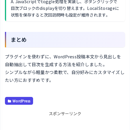
A. JavaScriptでtoggle処理を実装し、ボタンクリックで
目次ブロックのdisplayを切り替えます。LocalStorageに
状態を保存すると次回訪問時も設定が維持されます。
まとめ
プラグインを使わずに、WordPress投稿本文から見出しを
自動抽出して目次を生成する方法を紹介しました。
シンプルながら軽量かつ柔軟で、自分好みにカスタマイズし
たい方におすすめです。
WordPress
スポンサーリンク