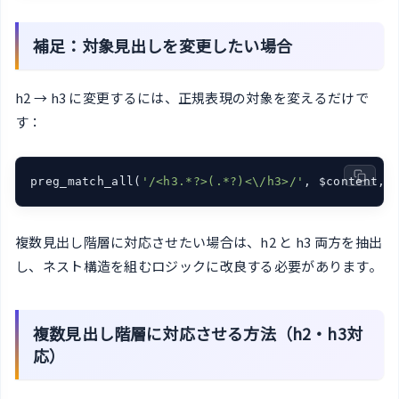
補足：対象見出しを変更したい場合
h2 → h3 に変更するには、正規表現の対象を変えるだけで
す：
preg_match_all(
'/<h3.*?>(.*?)<\/h3>/'
, $content, 
複数見出し階層に対応させたい場合は、h2 と h3 両方を抽出
し、ネスト構造を組むロジックに改良する必要があります。
複数見出し階層に対応させる方法（h2・h3対
応）