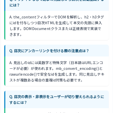
には？
A. the_contentフィルターでDOMを解析し、h2・h3タグ
にidを付与しつつ目次HTMLを生成して本文の先頭に挿入
します。DOMDocumentクラスまたは正規表現で実装で
きます。
Q. 目次にアンカーリンクを付ける際の注意点は？
A. 見出しのidには英数字と特殊文字（日本語はURLエンコ
ードが必要）が使われます。mb_convert_encoding()と
rawurlencode()で安全なidを生成します。同じ見出しテキ
ストが複数ある場合の重複id対策も必要です。
Q. 目次の表示・非表示をユーザーが切り替えられるように
するには？