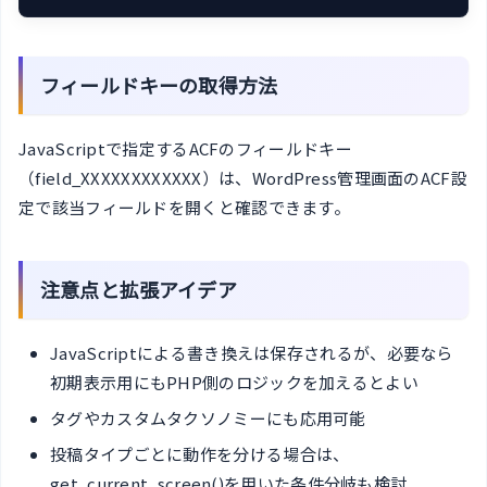
フィールドキーの取得方法
JavaScriptで指定するACFのフィールドキー
（field_XXXXXXXXXXXX）は、WordPress管理画面のACF設
定で該当フィールドを開くと確認できます。
注意点と拡張アイデア
JavaScriptによる書き換えは保存されるが、必要なら
初期表示用にもPHP側のロジックを加えるとよい
タグやカスタムタクソノミーにも応用可能
投稿タイプごとに動作を分ける場合は、
get_current_screen()を用いた条件分岐も検討