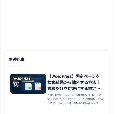
関連記事
【WordPress】固定ページを
WORDPRESS
検索結果から除外する方法｜
投稿だけを対象にする設定方
法
WordPressのデフォルトの検索機能では、「投
稿」だけでなく「固定ページ」も検索対象に含ま
れます。しかし、会社概要やお問い合わせペ