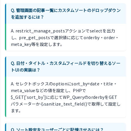
Q. 管理画面の記事一覧にカスタムソートのドロップダウン
を追加するには？
A. restrict_manage_postsアクションでselectを出力
し、pre_get_postsで選択値に応じてorderby・order・
meta_key等を設定します。
Q. 日付・タイトル・カスタムフィールドを切り替えるソー
トUIの実装は？
A. セレクトボックスのoptionにsort_by=date・title・
meta_valueなどの値を設定し、PHPで
$_GET[‘sort_by’]に応じてWP_QueryのorderbyをGET
パラメーターからsanitize_text_field()で取得して設定し
ます。
Q. ソート設定をユーザーごとに記憶させるには？