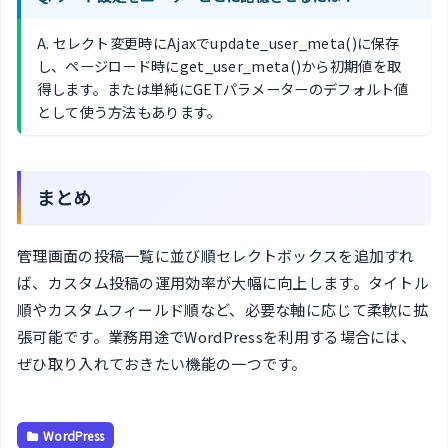
A. セレクト変更時にAjaxでupdate_user_meta()に保存
し、ページロード時にget_user_meta()から初期値を取
得します。または単純にGETパラメーターのデフォルト値
として使う方法もあります。
まとめ
管理画面の投稿一覧に並び順セレクトボックスを追加すれ
ば、カスタム投稿の運用効率が大幅に向上します。タイトル
順やカスタムフィールド順など、必要な軸に応じて柔軟に拡
張可能です。業務用途でWordPressを利用する場合には、
ぜひ取り入れておきたい機能の一つです。
WordPress